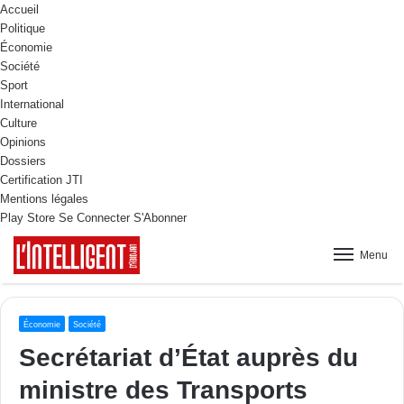
Accueil
Politique
Économie
Société
Sport
International
Culture
Opinions
Dossiers
Certification JTI
Mentions légales
Play Store
Se Connecter
S'Abonner
Menu
Économie
Société
Secrétariat d’État auprès du
ministre des Transports