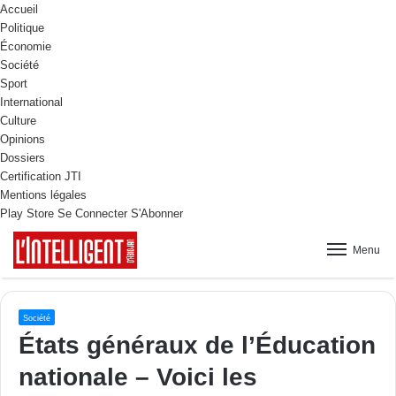
Accueil
Politique
Économie
Société
Sport
International
Culture
Opinions
Dossiers
Certification JTI
Mentions légales
Play Store
Se Connecter
S'Abonner
Menu
Société
États généraux de l’Éducation
nationale – Voici les