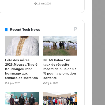
12 juin 2020
Recent Tech News
Fête des mères
INFAS Daloa : un
2026:Moussa Traoré
taux de réussite
Koudougou rend
record de plus de 97
hommage aux
% pour la promotion
femmes de Morondo
sortante
2 juin 2026
2 juin 2026