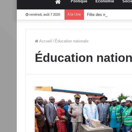
Accueil
Politique
Économie
Socié
A la Une
Fête des mères 2026:Mo
vendredi, août 7 2026
Accueil
/
Éducation nationale
Éducation nation