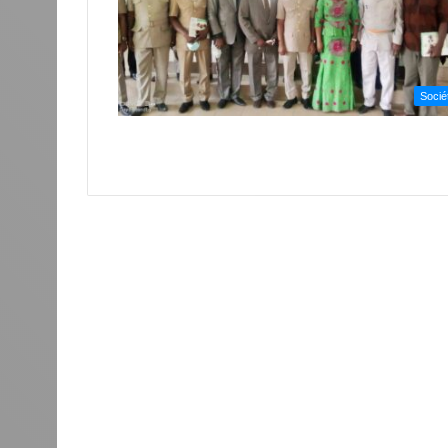
Socié