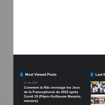
Most Viewed Posts
Last 
21 mai 2020
Comment la Rdc envisage les Jeux
de la Francophonie de 2022 après
Covid 19 (Pépin-Guillaume Manjolo,
ministre)