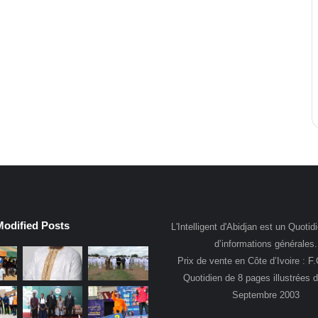
Modified Posts
L'Intelligent d'Abidjan est un Quotidi
d’informations générales.
Prix de vente en Côte d’Ivoire : F
Quotidien de 8 pages illustrées 
Septembre 2003