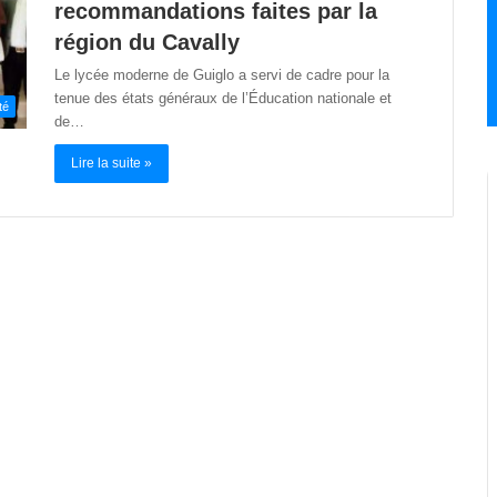
recommandations faites par la
région du Cavally
Le lycée moderne de Guiglo a servi de cadre pour la
tenue des états généraux de l’Éducation nationale et
té
de…
Lire la suite »