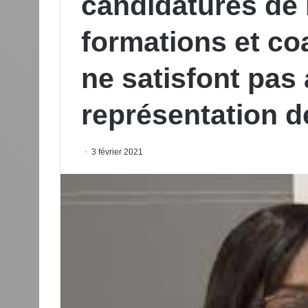
candidatures de
formations et coa
ne satisfont pas
représentation 
3 février 2021