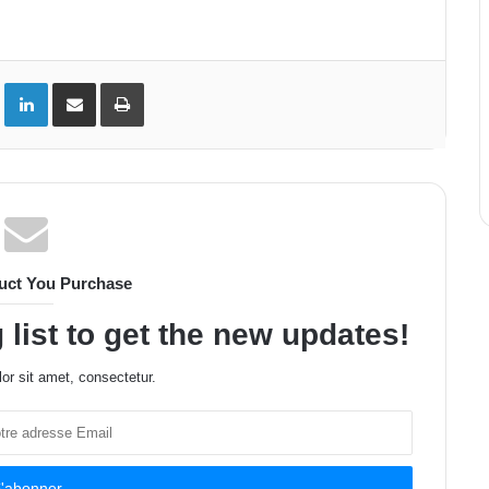
ok
Twitter
Linkedin
Partager par email
Imprimer
uct You Purchase
 list to get the new updates!
or sit amet, consectetur.