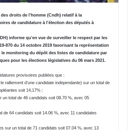
es droits de l’homme (Cndh) relatif à la
oires de candidature à l’élection des députés à
H) informe qu’en vue de surveiller le respect par les
019-870 du 14 octobre 2019 favorisant la représentation
t le monitoring du dépôt des listes de candidature par
ques pour les élections législatives du 06 mars 2021.
didatures provisoires publiées que :
le ralliement d’une candidate indépendante) sur un total de
pléantes soit 14,17% ;
 un total de 46 candidats soit 08.70 %, avec 05
tal de 64 candidats soit 14.06 %, avec 11 candidates
es sur un total de 71 candidats soit 07.04 %, avec 13