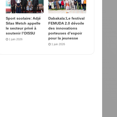
Sport scolaire: Adjé
Dabakala:Le festival
Silas Metch appelle
FEMUDA 2.0 dévoile
le secteur privé à
des innovations
soutenir l’OISSU
porteuses d’espoir
pour la jeunesse
1 juin 2026
1 juin 2026