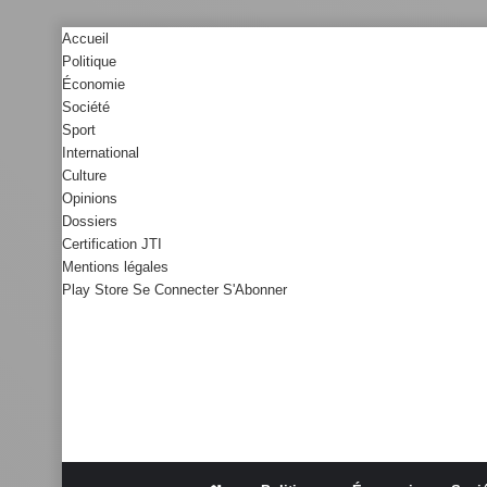
Accueil
Politique
Économie
Société
Sport
International
Culture
Opinions
Dossiers
Certification JTI
Mentions légales
Play Store
Se Connecter
S'Abonner