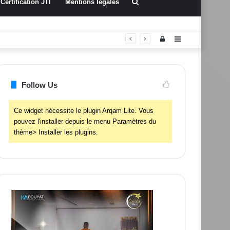
Rechercher
Certification JTI
Mentions légales
Connexion
Sidebar
(barre
latérale)
Follow Us
Ce widget nécessite le plugin Arqam Lite. Vous
pouvez l'installer depuis le menu Paramètres du
thème> Installer les plugins.