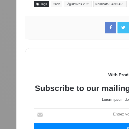
Tags
Cndh
Législatives 2021
Namizata SANGARE
Facebo
With Prod
Subscribe to our mailing
Lorem ipsum dol
Entrez
votre
adresse