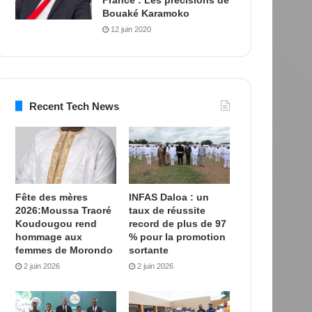
Bouaké Karamoko
12 juin 2020
Recent Tech News
Fête des mères
INFAS Daloa : un
2026:Moussa Traoré
taux de réussite
Koudougou rend
record de plus de 97
hommage aux
% pour la promotion
femmes de Morondo
sortante
2 juin 2026
2 juin 2026