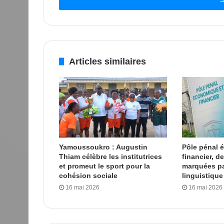
Email
Articles similaires
Yamoussoukro : Augustin
Pôle pénal
Thiam célèbre les institutrices
financier, d
et promeut le sport pour la
marquées par
cohésion sociale
linguistique
16 mai 2026
16 mai 2026