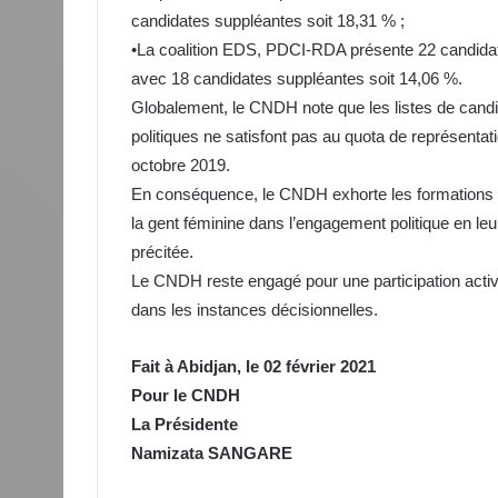
candidates suppléantes soit 18,31 % ;
•La coalition EDS, PDCI-RDA présente 22 candidates
avec 18 candidates suppléantes soit 14,06 %.
Globalement, le CNDH note que les listes de candi
politiques ne satisfont pas au quota de représentat
octobre 2019.
En conséquence, le CNDH exhorte les formations et
la gent féminine dans l’engagement politique en leur
précitée.
Le CNDH reste engagé pour une participation active
dans les instances décisionnelles.
Fait à Abidjan, le 02 février 2021
Pour le CNDH
La Présidente
Namizata SANGARE