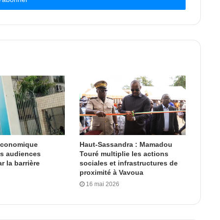
 économique
Haut-Sassandra : Mamadou
es audiences
Touré multiplie les actions
 la barrière
sociales et infrastructures de
proximité à Vavoua
16 mai 2026