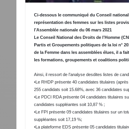
Ci-dessous le communiqué du Conseil national d
représentation des femmes sur les listes provis
l’Assemblée nationale du 06 mars 2021
Le Conseil National des Droits de l’Homme (CND
Partis et Groupements politiques de la loi n° 2
de la Femme dans les assemblées élues, il a fai
les formations, groupements et coalitions politi
Ainsi, il ressort de l’analyse desdites listes de can
•Le RHDP présente 40 candidates titulaires (après 
255 candidats soit 15.68%, avec 36 candidates sup
•Le PDCI RDA présente 04 candidates titulaires sur
candidates suppléantes soit 10,87 % ;
•Le FPI présente 09 candidates titulaires sur un to
suppléantes soit 17,19 %;
•La plateforme EDS présente 05 candidates titulair