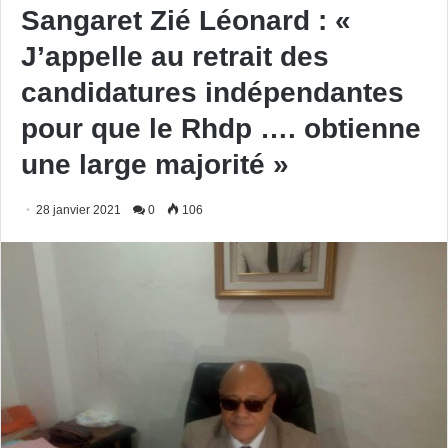
Sangaret Zié Léonard : «
J’appelle au retrait des
candidatures indépendantes
pour que le Rhdp …. obtienne
une large majorité »
28 janvier 2021
0
106