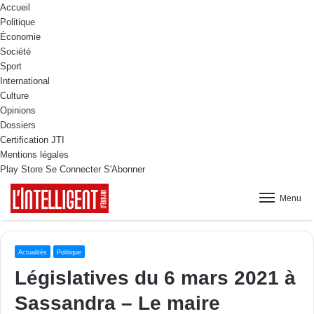
Accueil
Politique
Économie
Société
Sport
International
Culture
Opinions
Dossiers
Certification JTI
Mentions légales
Play Store
Se Connecter
S'Abonner
Menu
Actualités
Politique
Législatives du 6 mars 2021 à
Sassandra – Le maire