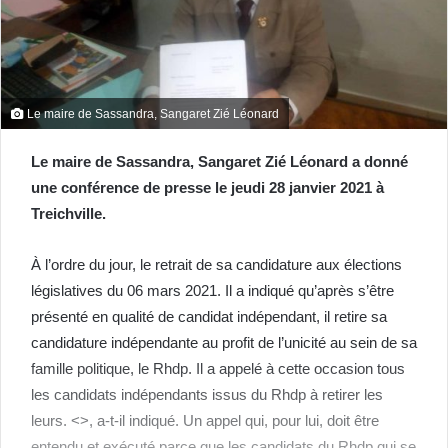
Le maire de Sassandra, Sangaret Zié Léonard
Le maire de Sassandra, Sangaret Zié Léonard a donné
une conférence de presse le jeudi 28 janvier 2021 à
Treichville.
À l’ordre du jour, le retrait de sa candidature aux élections
législatives du 06 mars 2021. Il a indiqué qu’après s’être
présenté en qualité de candidat indépendant, il retire sa
candidature indépendante au profit de l’unicité au sein de sa
famille politique, le Rhdp. Il a appelé à cette occasion tous
les candidats indépendants issus du Rhdp à retirer les
leurs. <
>, a-t-il indiqué. Un appel qui, pour lui, doit être
entendu et exécuté parce que les candidats du Rhdp qui se