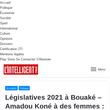
Accueil
Politique
Économie
Société
Sport
International
Culture
Opinions
Dossiers
Certification JTI
Mentions légales
Play Store
Se Connecter
S'Abonner
Menu
Actualités
Politique
Législatives 2021 à Bouaké –
Amadou Koné à des femmes :