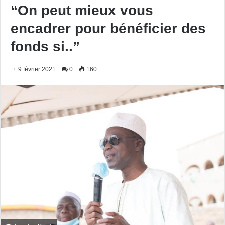
“On peut mieux vous
encadrer pour bénéficier des
fonds si..”
9 février 2021
0
160