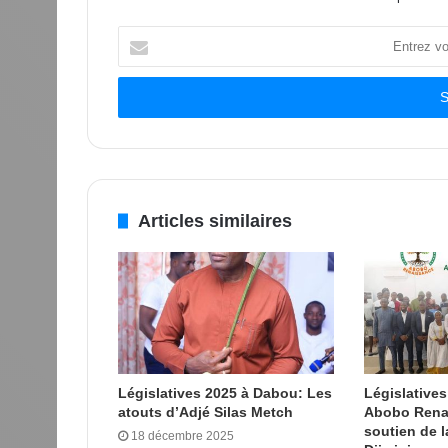
Entrez
votre
adresse
Email
Articles similaires
Législatives 2025 à Dabou: Les
Législatives
atouts d’Adjé Silas Metch
Abobo Renai
soutien de 
18 décembre 2025