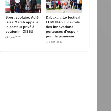
Sport scolaire: Adjé
Dabakala:Le festival
Silas Metch appelle
FEMUDA 2.0 dévoile
le secteur privé à
des innovations
soutenir l’OISSU
porteuses d’espoir
pour la jeunesse
1 juin 2026
1 juin 2026