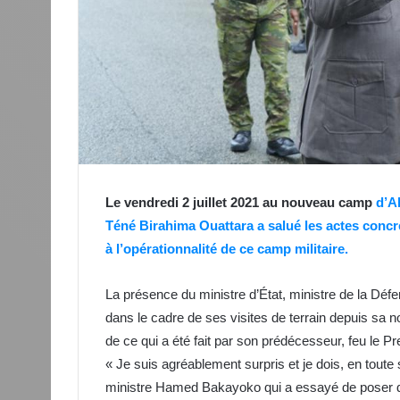
Le vendredi 2 juillet 2021 au nouveau camp
d’Ak
Téné Birahima Ouattara a salué les actes conc
à l’opérationnalité de ce camp militaire.
La présence du ministre d’État, ministre de la Défen
dans le cadre de ses visites de terrain depuis sa
de ce qui a été fait par son prédécesseur, feu le P
« Je suis agréablement surpris et je dois, en toute 
ministre Hamed Bakayoko qui a essayé de poser de