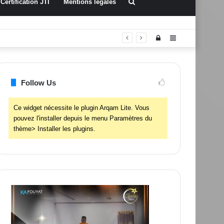
Rechercher
Certification JTI
Mentions légales
Connexion
Sidebar
(barre
latérale)
Follow Us
Ce widget nécessite le plugin Arqam Lite. Vous
pouvez l'installer depuis le menu Paramètres du
thème> Installer les plugins.