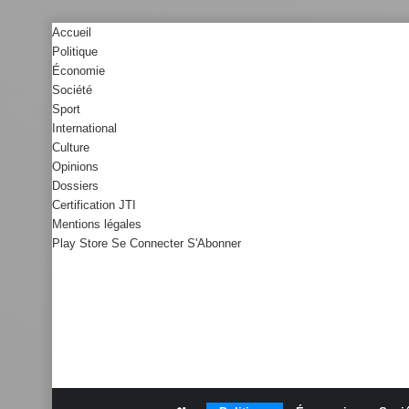
Accueil
Politique
Économie
Société
Sport
International
Culture
Opinions
Dossiers
Certification JTI
Mentions légales
Play Store
Se Connecter
S'Abonner