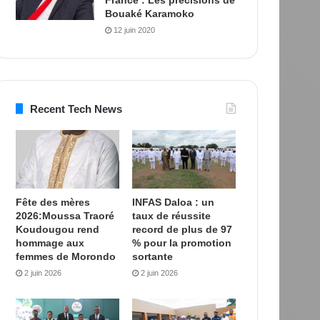
Bouaké Karamoko
12 juin 2020
Recent Tech News
Fête des mères
INFAS Daloa : un
2026:Moussa Traoré
taux de réussite
Koudougou rend
record de plus de 97
hommage aux
% pour la promotion
femmes de Morondo
sortante
2 juin 2026
2 juin 2026