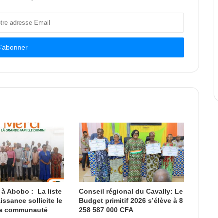
 à Abobo : La liste
Conseil régional du Cavally: Le
ssance sollicite le
Budget primitif 2026 s’élève à 8
la communauté
258 587 000 CFA