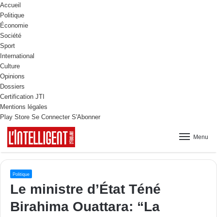
Accueil
Politique
Économie
Société
Sport
International
Culture
Opinions
Dossiers
Certification JTI
Mentions légales
Play Store
Se Connecter
S'Abonner
Menu
Politique
Le ministre d’État Téné
Birahima Ouattara: “La