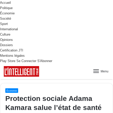
Accueil
Politique
Économie
Société
Sport
International
Culture
Opinions
Dossiers
Certification JTI
Mentions légales
Play Store
Se Connecter
S'Abonner
Menu
Économie
Protection sociale Adama
Kamara salue l’état de santé