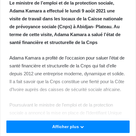
Le ministre de l’emploi et de la protection sociale,
Adama Kamara a effectué le lundi 9 août 2021 une
visite de travail dans les locaux de la Caisse nationale
de prévoyance sociale (Cnps) à Abidjan- Plateau. Au
terme de cette visite, Adama Kamara a salué l’état de
santé financière et structurelle de la Cnps
Adama Kamara a profité de l’occasion pour saluer l’état de
santé financière et structurelle de la Cnps qui fait d’elle
depuis 2012 une entreprise moderne, dynamique et solide.
Il a fait savoir que la Cnps constitue une fierté pour la Côte
d’Ivoire auprès des caisses de sécurité sociale africaine.
Poursuivant le ministre de l’emploi et de la protection
sociale a annoncé la mise en place de l’Identifiant Unique
du Système de Sécurité Sociale .
Afficher plus