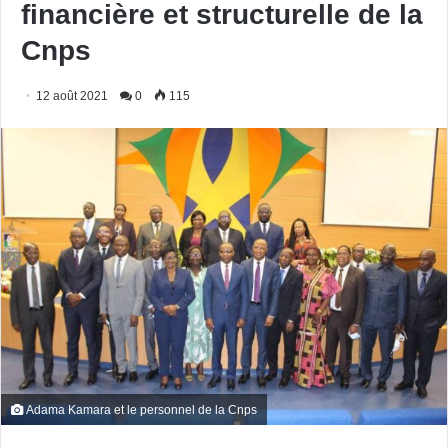
financière et structurelle de la
Cnps
12 août 2021
0
115
Adama Kamara et le personnel de la Cnps