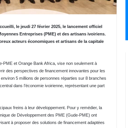
eilli, le jeudi 27 février 2025, le lancement officiel
oyennes Entreprises (PME) et des artisans ivoiriens.
reux acteurs économiques et artisans de la capitale
ude-PME et Orange Bank Africa, vise non seulement à
vrir des perspectives de financement innovantes pour les
— environ 5 millions de personnes réparties sur 8 branches
 central dans l’économie ivoirienne, représentant une part
cipaux freins à leur développement. Pour y remédier, la
et Unique de Développement des PME (Gude-PME) ont
 visant à proposer des solutions de financement adaptées