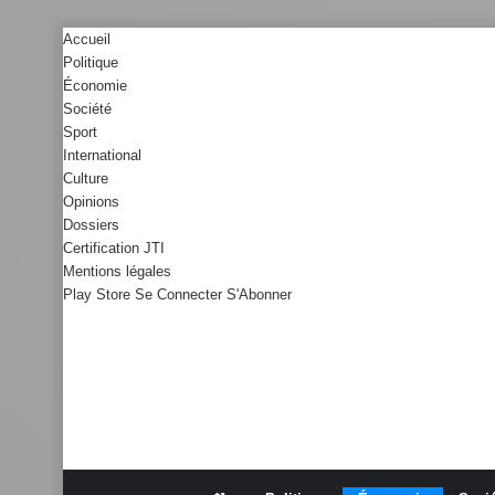
Accueil
Politique
Économie
Société
Sport
International
Culture
Opinions
Dossiers
Certification JTI
Mentions légales
Play Store
Se Connecter
S'Abonner