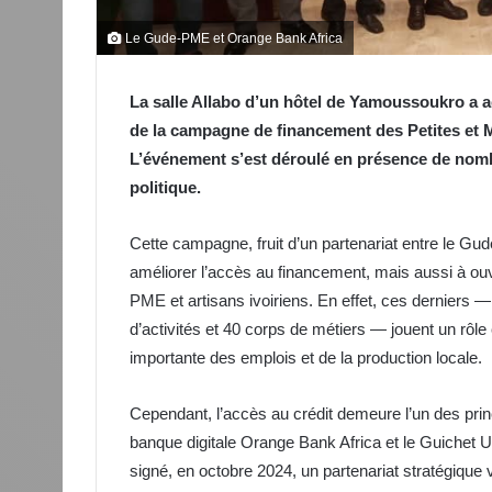
Le Gude-PME et Orange Bank Africa
La salle Allabo d’un hôtel de Yamoussoukro a accu
de la campagne de financement des Petites et M
L’événement s’est déroulé en présence de nomb
politique.
Cette campagne, fruit d’un partenariat entre le G
améliorer l’accès au financement, mais aussi à ou
PME et artisans ivoiriens. En effet, ces derniers 
d’activités et 40 corps de métiers — jouent un rôle
importante des emplois et de la production locale.
Cependant, l’accès au crédit demeure l’un des prin
banque digitale Orange Bank Africa et le Guich
signé, en octobre 2024, un partenariat stratégique