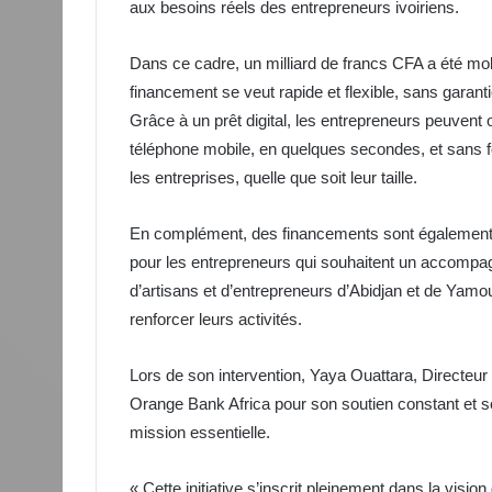
aux besoins réels des entrepreneurs ivoiriens.
Dans ce cadre, un milliard de francs CFA a été mob
financement se veut rapide et flexible, sans garan
Grâce à un prêt digital, les entrepreneurs peuvent 
téléphone mobile, en quelques secondes, et sans 
les entreprises, quelle que soit leur taille.
En complément, des financements sont également d
pour les entrepreneurs qui souhaitent un accompag
d’artisans et d’entrepreneurs d’Abidjan et de Yamo
renforcer leurs activités.
Lors de son intervention, Yaya Ouattara, Directeu
Orange Bank Africa pour son soutien constant et
mission essentielle.
« Cette initiative s’inscrit pleinement dans la visi