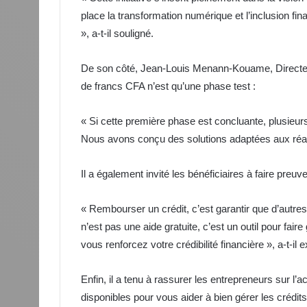
place la transformation numérique et l’inclusion f
», a-t-il souligné.
De son côté, Jean-Louis Menann-Kouame, Directeur
de francs CFA n’est qu’une phase test :
« Si cette première phase est concluante, plusieur
Nous avons conçu des solutions adaptées aux réalité
Il a également invité les bénéficiaires à faire preuv
« Rembourser un crédit, c’est garantir que d’autre
n’est pas une aide gratuite, c’est un outil pour fai
vous renforcez votre crédibilité financière », a-t-il e
Enfin, il a tenu à rassurer les entrepreneurs sur l
disponibles pour vous aider à bien gérer les crédits