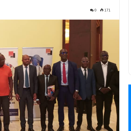
0
171