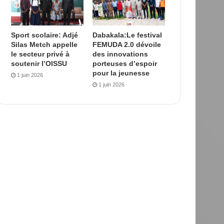
Sport scolaire: Adjé
Dabakala:Le festival
Silas Metch appelle
FEMUDA 2.0 dévoile
le secteur privé à
des innovations
soutenir l’OISSU
porteuses d’espoir
pour la jeunesse
1 juin 2026
1 juin 2026