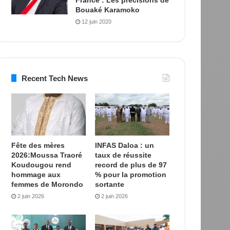
Bouaké Karamoko
12 juin 2020
Recent Tech News
Fête des mères
INFAS Daloa : un
2026:Moussa Traoré
taux de réussite
Koudougou rend
record de plus de 97
hommage aux
% pour la promotion
femmes de Morondo
sortante
2 juin 2026
2 juin 2026