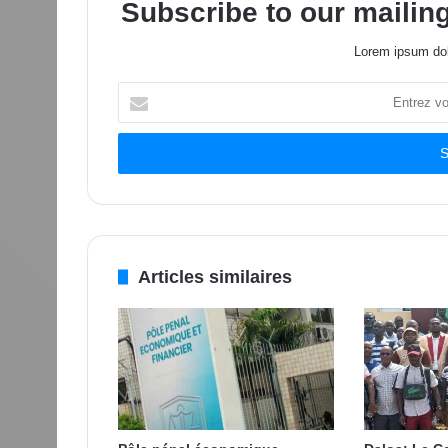
Subscribe to our mailing
Lorem ipsum dol
Entrez
votre
adresse
Email
Articles similaires