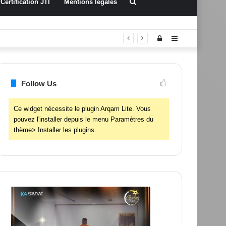
Rechercher
Certification JTI
Mentions légales
Connexion
Sidebar
(barre
latérale)
Follow Us
Ce widget nécessite le plugin Arqam Lite. Vous
pouvez l'installer depuis le menu Paramètres du
thème> Installer les plugins.