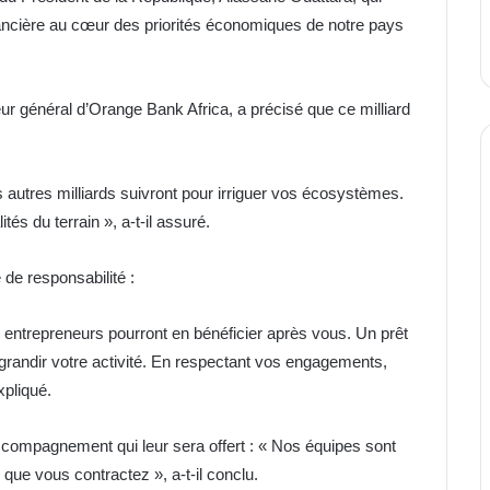
inancière au cœur des priorités économiques de notre pays
 général d’Orange Bank Africa, a précisé que ce milliard
s autres milliards suivront pour irriguer vos écosystèmes.
s du terrain », a-t-il assuré.
e de responsabilité :
s entrepreneurs pourront en bénéficier après vous. Un prêt
re grandir votre activité. En respectant vos engagements,
xpliqué.
’accompagnement qui leur sera offert : « Nos équipes sont
 que vous contractez », a-t-il conclu.