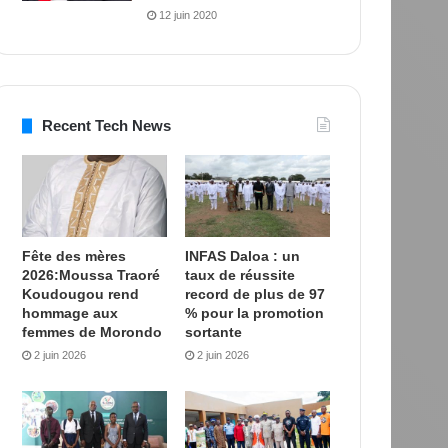
12 juin 2020
Recent Tech News
Fête des mères
INFAS Daloa : un
2026:Moussa Traoré
taux de réussite
Koudougou rend
record de plus de 97
hommage aux
% pour la promotion
femmes de Morondo
sortante
2 juin 2026
2 juin 2026