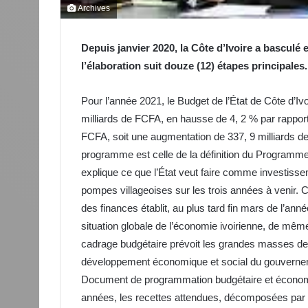
Archives
Depuis janvier 2020, la Côte d’Ivoire a bascu
l’élaboration suit douze (12) étapes principales.
Pour l’année 2021, le Budget de l’État de Côte d’Iv
milliards de FCFA, en hausse de 4, 2 % par rapport
FCFA, soit une augmentation de 337, 9 milliards d
programme est celle de la définition du Programme
explique ce que l’État veut faire comme investisse
pompes villageoises sur les trois années à venir. 
des finances établit, au plus tard fin mars de l’a
situation globale de l’économie ivoirienne, de même
cadrage budgétaire prévoit les grandes masses de 
développement économique et social du gouverneme
Document de programmation budgétaire et économiq
années, les recettes attendues, décomposées par