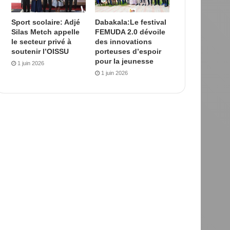
Sport scolaire: Adjé
Dabakala:Le festival
Silas Metch appelle
FEMUDA 2.0 dévoile
le secteur privé à
des innovations
soutenir l’OISSU
porteuses d’espoir
pour la jeunesse
1 juin 2026
1 juin 2026