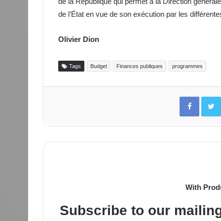
de la République qui permet à la Direction général
de l’État en vue de son exécution par les différente
Olivier Dion
Tags
Budget
Finances publiques
programmes
Facebo
With Prod
Subscribe to our mailing