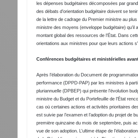
les dépenses budgétaires décomposées par grandes
des débats d’orientation budgétaire doivent se teni
de la lettre de cadrage du Premier ministre au plus 
ministre des moyens (enveloppe budgétaire) qu’il 
montant global des ressources de l’État. Dans cett
orientations aux ministres pour que leurs actions s
Conférences budgétaires et ministérielles avant
Après l’élaboration du Document de programmation
performance (DPPD-PAP) par les ministres à par
pluriannuelle (DPBEP) qui présente l’évolution bud
ministre du Budget et du Portefeuille de l’État re
cas où certaines actions et activités prioritaires 
est suivie par l’examen et l’adoption du projet de b
première quinzaine du mois de septembre, puis a
vue de son adoption. L’ultime étape de l’élaboration