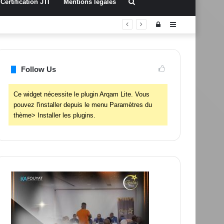
Rechercher
Certification JTI
Mentions légales
Connexion
Sidebar
(barre
latérale)
Follow Us
Ce widget nécessite le plugin Arqam Lite. Vous
pouvez l'installer depuis le menu Paramètres du
thème> Installer les plugins.