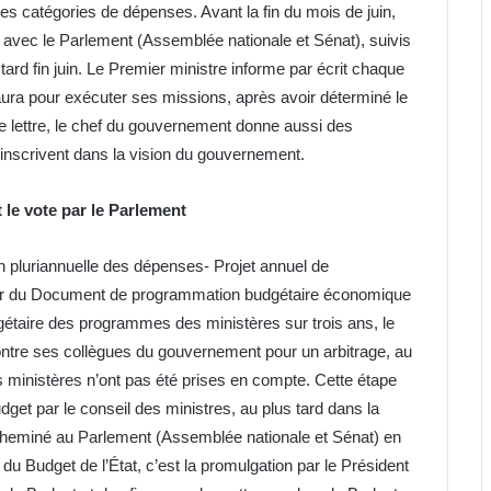
 catégories de dépenses. Avant la fin du mois de juin,
r avec le Parlement (Assemblée nationale et Sénat), suivis
tard fin juin. Le Premier ministre informe par écrit chaque
aura pour exécuter ses missions, après avoir déterminé le
e lettre, le chef du gouvernement donne aussi des
’inscrivent dans la vision du gouvernement.
 le vote par le Parlement
 pluriannuelle des dépenses- Projet annuel de
tir du Document de programmation budgétaire économique
gétaire des programmes des ministères sur trois ans, le
ncontre ses collègues du gouvernement pour un arbitrage, au
des ministères n’ont pas été prises en compte. Cette étape
udget par le conseil des ministres, au plus tard dans la
cheminé au Parlement (Assemblée nationale et Sénat) en
 du Budget de l’État, c’est la promulgation par le Président