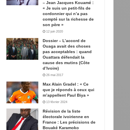
– Jean Jacques Kouamé :
« Je suis un petit-fils de
cordonnier qui n’a pas
compté sur la richesse de
son père »
12 juin 2020
Dossier – L’accord de
Ouaga avait des choses
pas acceptables : quand
Ouattara défendait la
cause des mutins (Côte
d’Ivoire)
26 mai 2017
Max Alain Gradel : « Ce
que je réponds à ceux qui
m’appellent Paul Biya »
13 février 2024
Révision de la liste
électorale ivoirienne en
France : Les précisions de
Bouaké Karamoko