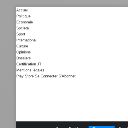
Accueil
Politique
Économie
Société
Sport
International
Culture
Opinions
Dossiers
Certification JTI
Mentions légales
Play Store
Se Connecter
S'Abonner