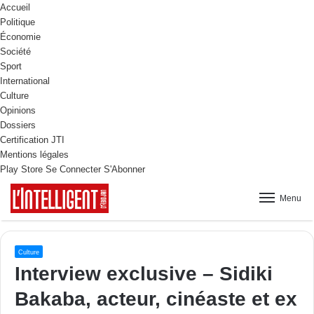
Accueil
Politique
Économie
Société
Sport
International
Culture
Opinions
Dossiers
Certification JTI
Mentions légales
Play Store
Se Connecter
S'Abonner
Menu
Culture
Interview exclusive – Sidiki
Bakaba, acteur, cinéaste et ex