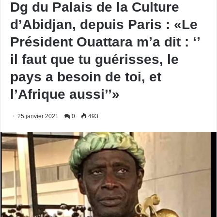
Dg du Palais de la Culture
d’Abidjan, depuis Paris : «Le
Président Ouattara m’a dit : ‘’
il faut que tu guérisses, le
pays a besoin de toi, et
l’Afrique aussi’’»
25 janvier 2021
0
493