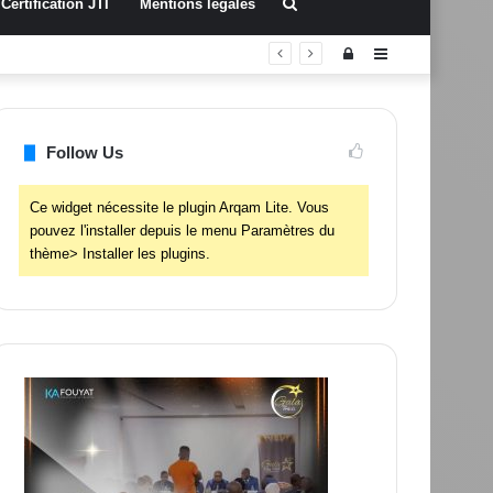
Rechercher
Certification JTI
Mentions légales
Connexion
Sidebar
(barre
latérale)
Follow Us
Ce widget nécessite le plugin Arqam Lite. Vous
pouvez l'installer depuis le menu Paramètres du
thème> Installer les plugins.