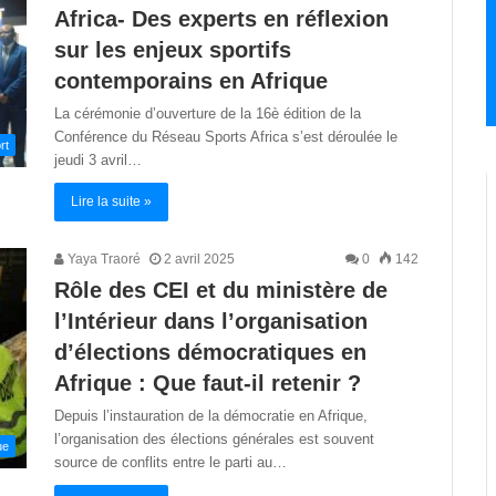
Africa- Des experts en réflexion
sur les enjeux sportifs
contemporains en Afrique
La cérémonie d’ouverture de la 16è édition de la
Conférence du Réseau Sports Africa s’est déroulée le
rt
jeudi 3 avril…
Lire la suite »
Yaya Traoré
2 avril 2025
0
142
Rôle des CEI et du ministère de
l’Intérieur dans l’organisation
d’élections démocratiques en
Afrique : Que faut-il retenir ?
Depuis l’instauration de la démocratie en Afrique,
l’organisation des élections générales est souvent
ue
source de conflits entre le parti au…