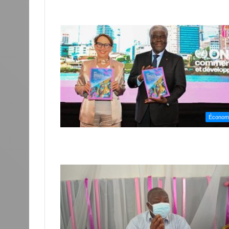
Économ