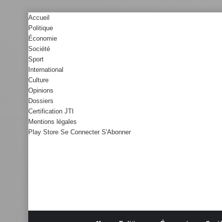
Accueil
Politique
Économie
Société
Sport
International
Culture
Opinions
Dossiers
Certification JTI
Mentions légales
Play Store
Se Connecter
S'Abonner