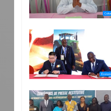
Cultu
Économ