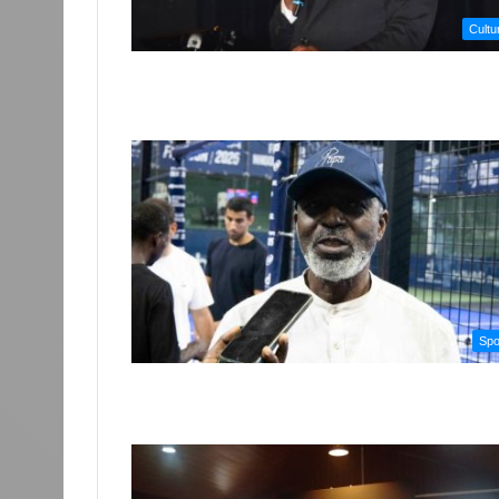
Cultu
Spo