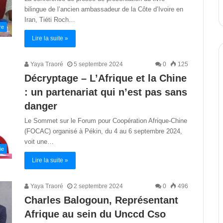
bilingue de l’ancien ambassadeur de la Côte d’Ivoire en
Iran, Tiéti Roch…
re
Lire la suite »
Yaya Traoré
5 septembre 2024
0
125
Décryptage – L’Afrique et la Chine
: un partenariat qui n’est pas sans
danger
Le Sommet sur le Forum pour Coopération Afrique-Chine
(FOCAC) organisé à Pékin, du 4 au 6 septembre 2024,
voit une…
ie
Lire la suite »
Yaya Traoré
2 septembre 2024
0
496
Charles Balogoun, Représentant
Afrique au sein du Unccd Cso