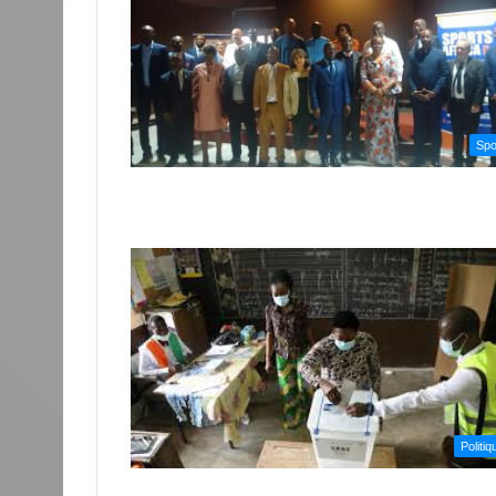
Spo
Politiq