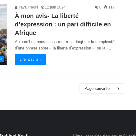
Yaya Traoré
12 juin 2024
0
117
À mon avis- La liberté
d’expression : un pari difficile en
Afrique
Aujourd’hui, nous allons mettre le doigt sur la complexité
d’une phrase sobre « la liberté d’expression », ou la «…
ns
Lire la suite »
Page suivante
Modified Posts