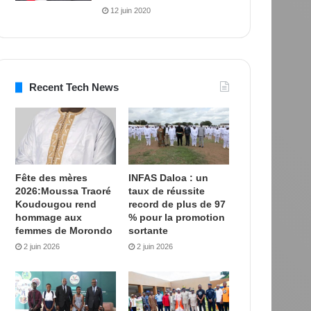
12 juin 2020
Recent Tech News
Fête des mères
INFAS Daloa : un
2026:Moussa Traoré
taux de réussite
Koudougou rend
record de plus de 97
hommage aux
% pour la promotion
femmes de Morondo
sortante
2 juin 2026
2 juin 2026