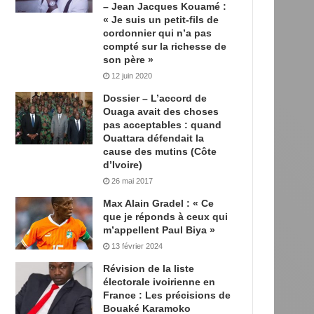
– Jean Jacques Kouamé :
« Je suis un petit-fils de
cordonnier qui n’a pas
compté sur la richesse de
son père »
12 juin 2020
Dossier – L’accord de
Ouaga avait des choses
pas acceptables : quand
Ouattara défendait la
cause des mutins (Côte
d’Ivoire)
26 mai 2017
Max Alain Gradel : « Ce
que je réponds à ceux qui
m’appellent Paul Biya »
13 février 2024
Révision de la liste
électorale ivoirienne en
France : Les précisions de
Bouaké Karamoko