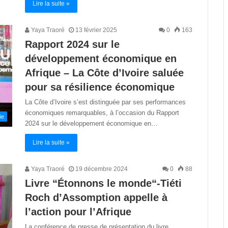
Lire la suite »
Yaya Traoré
13 février 2025
0
163
Rapport 2024 sur le
développement économique en
Afrique – La Côte d’Ivoire saluée
pour sa résilience économique
La Côte d’Ivoire s’est distinguée par ses performances
économiques remarquables, à l’occasion du Rapport
ie
2024 sur le développement économique en…
Lire la suite »
Yaya Traoré
19 décembre 2024
0
88
Livre “Étonnons le monde“-Tiéti
Roch d’Assomption appelle à
l’action pour l’Afrique
La conférence de presse de présentation du livre