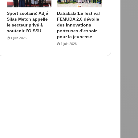
Sport scolaire: Adjé
Dabakala:Le festival
Silas Metch appelle
FEMUDA 2.0 dévoile
le secteur privé à
des innovations
soutenir l’OISSU
porteuses d’espoir
pour la jeunesse
1 juin 2026
1 juin 2026