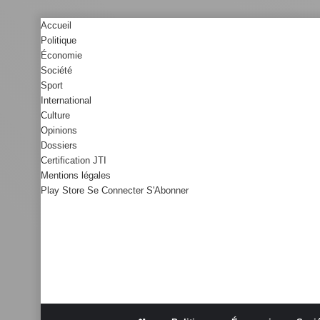
Accueil
Politique
Économie
Société
Sport
International
Culture
Opinions
Dossiers
Certification JTI
Mentions légales
Play Store
Se Connecter
S'Abonner