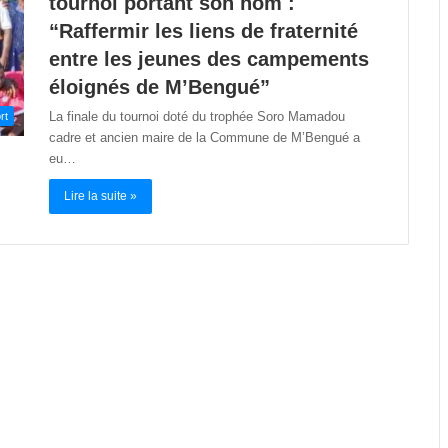
tournoi portant son nom :
“Raffermir les liens de fraternité
entre les jeunes des campements
éloignés de M’Bengué”
La finale du tournoi doté du trophée Soro Mamadou
rt
cadre et ancien maire de la Commune de M’Bengué a
eu…
Lire la suite »