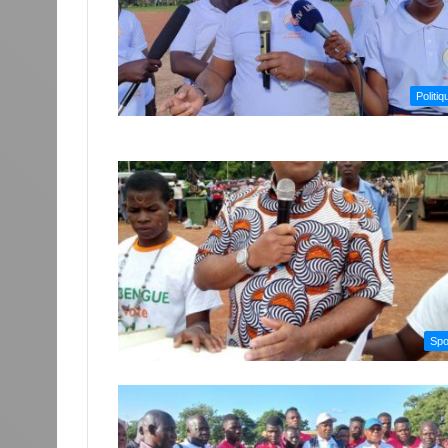
Politiq
Spo