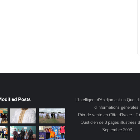
Modified Posts
L'Intelligent d'Abidjan est un Quotidi
d’informations générales.
Prix de vente en Côte d’Ivoire : F
Quotidien de 8 pages illustrées 
Septembre 2003