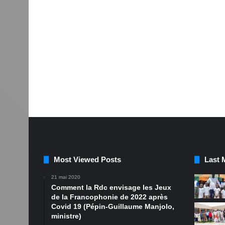
Most Viewed Posts
Last 
21 mai 2020
Comment la Rdc envisage les Jeux
de la Francophonie de 2022 après
Covid 19 (Pépin-Guillaume Manjolo,
ministre)