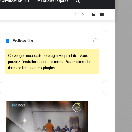
Rechercher
Certification JTI
Mentions légales
Connexion
Sidebar
(barre
latérale)
Follow Us
Ce widget nécessite le plugin Arqam Lite. Vous
pouvez l'installer depuis le menu Paramètres du
thème> Installer les plugins.