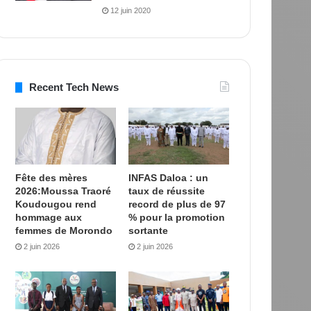
12 juin 2020
Recent Tech News
Fête des mères
INFAS Daloa : un
2026:Moussa Traoré
taux de réussite
Koudougou rend
record de plus de 97
hommage aux
% pour la promotion
femmes de Morondo
sortante
2 juin 2026
2 juin 2026