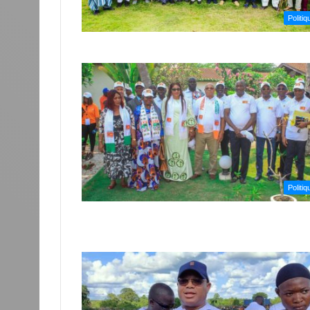
Politiq
Politiq