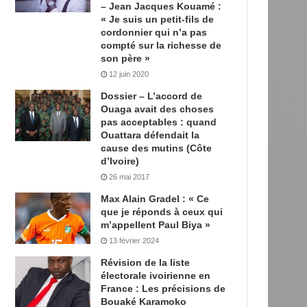
– Jean Jacques Kouamé :
« Je suis un petit-fils de
cordonnier qui n’a pas
compté sur la richesse de
son père »
12 juin 2020
Dossier – L’accord de
Ouaga avait des choses
pas acceptables : quand
Ouattara défendait la
cause des mutins (Côte
d’Ivoire)
26 mai 2017
Max Alain Gradel : « Ce
que je réponds à ceux qui
m’appellent Paul Biya »
13 février 2024
Révision de la liste
électorale ivoirienne en
France : Les précisions de
Bouaké Karamoko