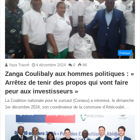
Politique
Yaya Traoré
4 décembre 2024
0
96
Zanga Coulibaly aux hommes politiques : «
Arrêtez de tenir des propos qui vont faire
peur aux investisseurs »
La Coalition nationale pour le sursaut (Conasu) a intronisé, le dimanche
1er décembre 2024, son coordinateur de la commune d’Attécoubé.…