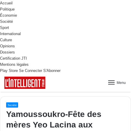
Accueil
Politique
Économie
Société
Sport
International
Culture
Opinions
Dossiers
Certification JTI
Mentions légales
Play Store
Se Connecter
S'Abonner
Menu
Société
Yamoussoukro-Fête des
mères Yeo Lacina aux