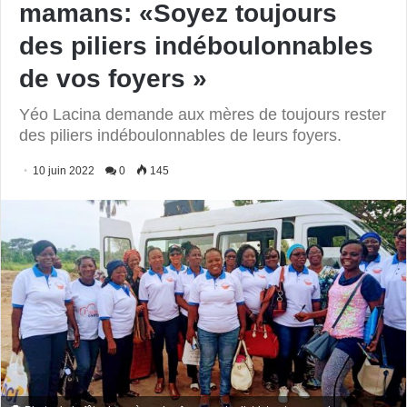
mamans: «Soyez toujours
des piliers indéboulonnables
de vos foyers »
Yéo Lacina demande aux mères de toujours rester
des piliers indéboulonnables de leurs foyers.
10 juin 2022
0
145