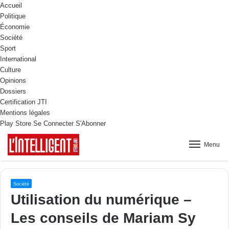
Accueil
Politique
Économie
Société
Sport
International
Culture
Opinions
Dossiers
Certification JTI
Mentions légales
Play Store
Se Connecter
S'Abonner
Menu
Société
Utilisation du numérique –
Les conseils de Mariam Sy