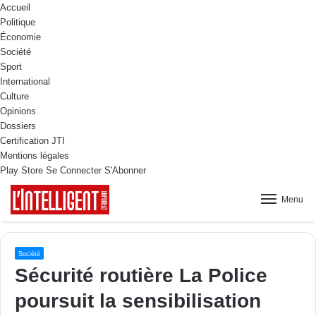
Accueil
Politique
Économie
Société
Sport
International
Culture
Opinions
Dossiers
Certification JTI
Mentions légales
Play Store
Se Connecter
S'Abonner
Menu
Société
Sécurité routière La Police
poursuit la sensibilisation