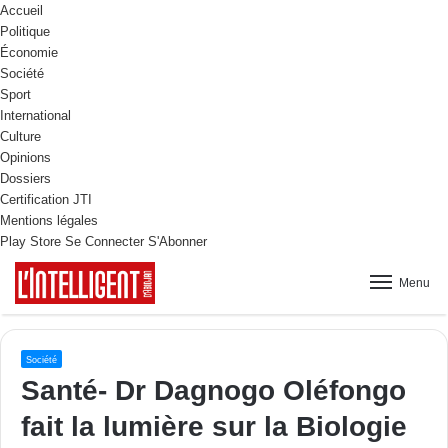
Accueil
Politique
Économie
Société
Sport
International
Culture
Opinions
Dossiers
Certification JTI
Mentions légales
Play Store
Se Connecter
S'Abonner
Menu
Société
Santé- Dr Dagnogo Oléfongo
fait la lumière sur la Biologie