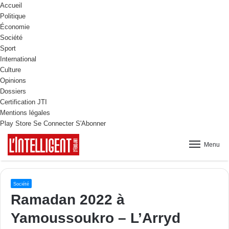
Accueil
Politique
Économie
Société
Sport
International
Culture
Opinions
Dossiers
Certification JTI
Mentions légales
Play Store
Se Connecter
S'Abonner
Menu
Société
Ramadan 2022 à
Yamoussoukro – L’Arryd