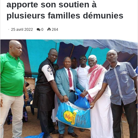
apporte son soutien à
plusieurs familles démunies
25 avril 2022
0
264