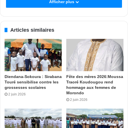
Afficher plus
Tags
Moustapha Fall
Ramadan 2022
Séguéla
Articles similaires
Diendana-Sokoura : Sirabana
Fête des mères 2026:Moussa
Touré sensibilise contre les
Traoré Koudougou rend
grossesses scolaires
hommage aux femmes de
Morondo
2 juin 2026
2 juin 2026