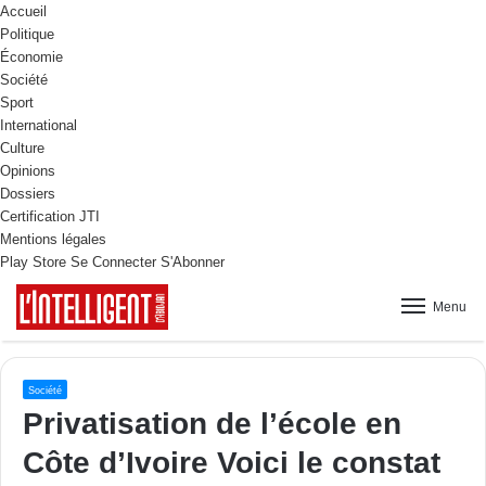
Accueil
Politique
Économie
Société
Sport
International
Culture
Opinions
Dossiers
Certification JTI
Mentions légales
Play Store
Se Connecter
S'Abonner
Menu
Société
Privatisation de l’école en
Côte d’Ivoire Voici le constat