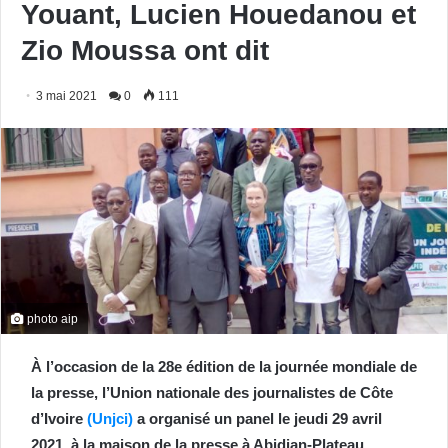
Youant, Lucien Houedanou et
Zio Moussa ont dit
3 mai 2021
0
111
photo aip
À l’occasion de la 28e édition de la journée mondiale de
la presse, l’Union nationale des journalistes de Côte
d’Ivoire
(Unjci)
a organisé un panel le jeudi 29 avril
2021, à la maison de la presse à Abidjan-Plateau.