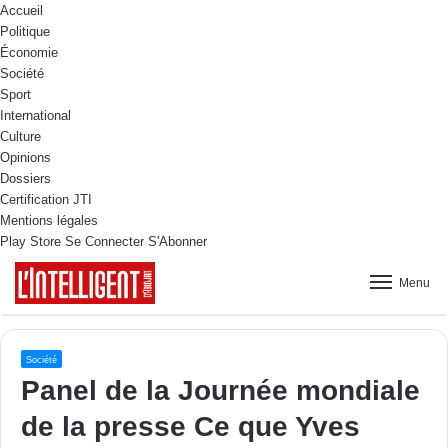
Accueil
Politique
Économie
Société
Sport
International
Culture
Opinions
Dossiers
Certification JTI
Mentions légales
Play Store
Se Connecter
S'Abonner
Menu
Société
Panel de la Journée mondiale
de la presse Ce que Yves