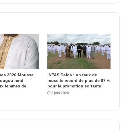
ères 2026:Moussa
INFAS Daloa : un taux de
dougou rend
réussite record de plus de 97 %
x femmes de
pour la promotion sortante
2 juin 2026