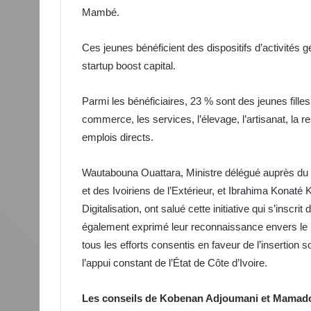
Mambé.
Ces jeunes bénéficient des dispositifs d’activités g
startup boost capital.
Parmi les bénéficiaires, 23 % sont des jeunes filles
commerce, les services, l’élevage, l’artisanat, la r
emplois directs.
Wautabouna Ouattara, Ministre délégué auprès du Mi
et des Ivoiriens de l’Extérieur, et Ibrahima Konaté K
Digitalisation, ont salué cette initiative qui s’inscri
également exprimé leur reconnaissance envers le m
tous les efforts consentis en faveur de l’insertion
l’appui constant de l’État de Côte d’Ivoire.
Les conseils de Kobenan Adjoumani et Mamado