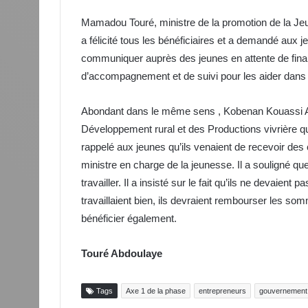
Mamadou Touré, ministre de la promotion de la Jeun
a félicité tous les bénéficiaires et a demandé aux
communiquer auprès des jeunes en attente de finance
d’accompagnement et de suivi pour les aider dans l
Abondant dans le même sens , Kobenan Kouassi Adjo
Développement rural et des Productions vivrière q
rappelé aux jeunes qu’ils venaient de recevoir de
ministre en charge de la jeunesse. Il a souligné que 
travailler. Il a insisté sur le fait qu’ils ne devaien
travaillaient bien, ils devraient rembourser les s
bénéficier également.
Touré Abdoulaye
Tags
Axe 1 de la phase
entrepreneurs
gouvernement