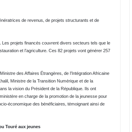
énératrices de revenus, de projets structurants et de
. Les projets financés couvrent divers secteurs tels que le
estauration et l’agriculture. Ces 82 projets vont générer 257
nistre des Affaires Étrangères, de l’Intégration Africaine
halil, Ministre de la Transition Numérique et de la
t dans la vision du Président de la République. Ils ont
inistère en charge de la promotion de la jeunesse pour
 socio-économique des bénéficiaires, témoignant ainsi de
u Touré aux jeunes