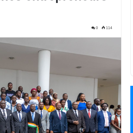
0
114