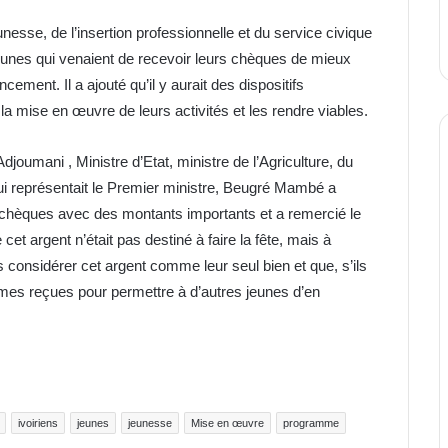
esse, de l’insertion professionnelle et du service civique
 jeunes qui venaient de recevoir leurs chèques de mieux
ment. Il a ajouté qu’il y aurait des dispositifs
a mise en œuvre de leurs activités et les rendre viables.
umani , Ministre d’Etat, ministre de l’Agriculture, du
ui représentait le Premier ministre, Beugré Mambé a
s chèques avec des montants importants et a remercié le
cet argent n’était pas destiné à faire la fête, mais à
t pas considérer cet argent comme leur seul bien et que, s’ils
ommes reçues pour permettre à d’autres jeunes d’en
ivoiriens
jeunes
jeunesse
Mise en œuvre
programme