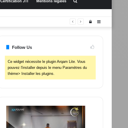
Rechercher
Certification JTI
Mentions légales
Connexion
Sidebar
(barre
latérale)
Follow Us
Ce widget nécessite le plugin Arqam Lite. Vous
pouvez l'installer depuis le menu Paramètres du
thème> Installer les plugins.