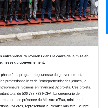
es entrepreneurs ivoiriens dans le cadre de la mise en
jeunesse du gouvernement.
 la phase 2 du programme jeunesse du gouvernement,
tion professionnelle et de l’entrepreneuriat des jeunes, le
repreneurs ivoiriens en finançant 82 projets. Ces projets,
n montant total de 506 788 733 FCFA. La cérémonie de
a primature, en présence du Ministre d’Etat, ministre de
tions vivrières, représentant le Premier ministre, Beugré