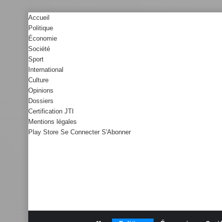
Accueil
Politique
Économie
Société
Sport
International
Culture
Opinions
Dossiers
Certification JTI
Mentions légales
Play Store
Se Connecter
S'Abonner