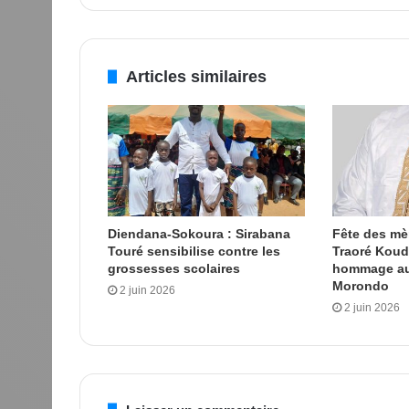
Articles similaires
Diendana-Sokoura : Sirabana
Fête des m
Touré sensibilise contre les
Traoré Kou
grossesses scolaires
hommage au
Morondo
2 juin 2026
2 juin 2026