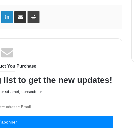
ok
Twitter
Linkedin
Partager par email
Imprimer
uct You Purchase
 list to get the new updates!
or sit amet, consectetur.