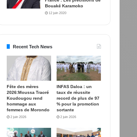
Bouaké Karamoko
12 juin 2020
Recent Tech News
Fête des mères
INFAS Daloa : un
2026:Moussa Traoré
taux de réussite
Koudougou rend
record de plus de 97
hommage aux
% pour la promotion
femmes de Morondo
sortante
2 juin 2026
2 juin 2026