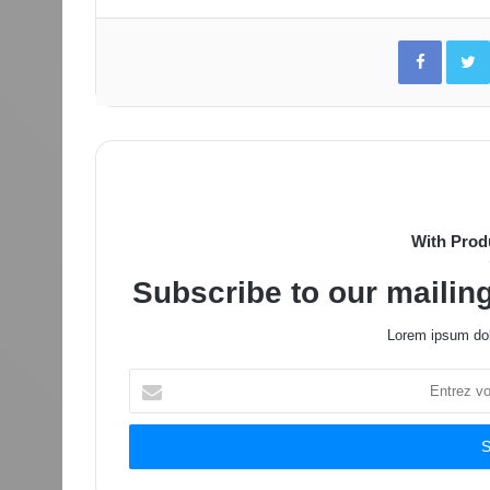
Facebo
With Prod
Subscribe to our mailing
Lorem ipsum dol
Entrez
votre
adresse
Email