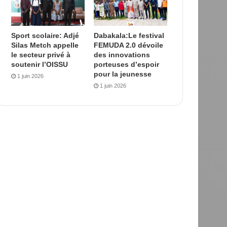
Sport scolaire: Adjé
Dabakala:Le festival
Silas Metch appelle
FEMUDA 2.0 dévoile
le secteur privé à
des innovations
soutenir l’OISSU
porteuses d’espoir
pour la jeunesse
1 juin 2026
1 juin 2026