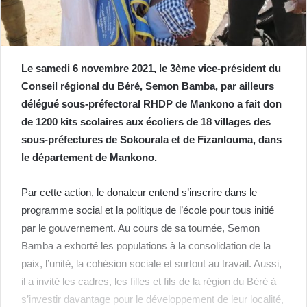
Le samedi 6 novembre 2021, le 3ème vice-président du
Conseil régional du Béré, Semon Bamba, par ailleurs
délégué sous-préfectoral RHDP de Mankono a fait don
de 1200 kits scolaires aux écoliers de 18 villages des
sous-préfectures de Sokourala et de Fizanlouma, dans
le département de Mankono.
Par cette action, le donateur entend s’inscrire dans le
programme social et la politique de l’école pour tous initié
par le gouvernement. Au cours de sa tournée, Semon
Bamba a exhorté les populations à la consolidation de la
paix, l’unité, la cohésion sociale et surtout au travail. Aussi,
il a invité les cadres, les filles et fils de la région du Béré à
s’investir davantage pour le développement de leur localité,