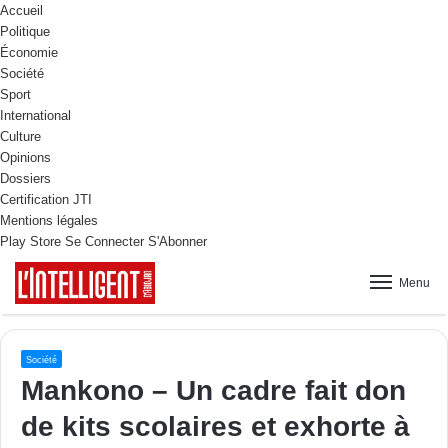
Accueil
Politique
Économie
Société
Sport
International
Culture
Opinions
Dossiers
Certification JTI
Mentions légales
Play Store
Se Connecter
S'Abonner
Menu
Société
Mankono – Un cadre fait don
de kits scolaires et exhorte à