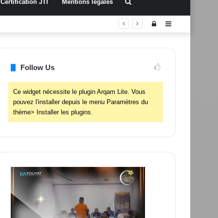
Rechercher
Certification JTI
Mentions légales
Connexion
Sidebar
(barre
latérale)
Follow Us
Ce widget nécessite le plugin Arqam Lite. Vous
pouvez l'installer depuis le menu Paramètres du
thème> Installer les plugins.