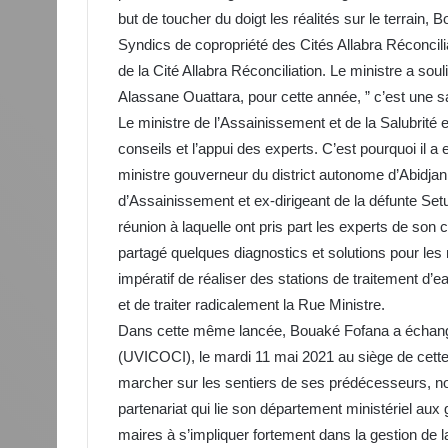
but de toucher du doigt les réalités sur le terrain
Syndics de copropriété des Cités Allabra Réconcilia
de la Cité Allabra Réconciliation. Le ministre a soul
Alassane Ouattara, pour cette année, ” c’est une s
Le ministre de l’Assainissement et de la Salubrité 
conseils et l’appui des experts. C’est pourquoi il a
ministre gouverneur du district autonome d’Abidj
d’Assainissement et ex-dirigeant de la défunte Set
réunion à laquelle ont pris part les experts de son
partagé quelques diagnostics et solutions pour les 
impératif de réaliser des stations de traitement d’
et de traiter radicalement la Rue Ministre.
Dans cette même lancée, Bouaké Fofana a échangé
(UVICOCI), le mardi 11 mai 2021 au siège de cette fa
marcher sur les sentiers de ses prédécesseurs, n
partenariat qui lie son département ministériel aux g
maires à s’impliquer fortement dans la gestion de l