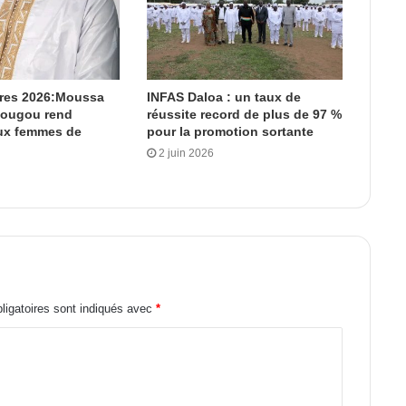
ères 2026:Moussa
INFAS Daloa : un taux de
dougou rend
réussite record de plus de 97 %
x femmes de
pour la promotion sortante
2 juin 2026
igatoires sont indiqués avec
*