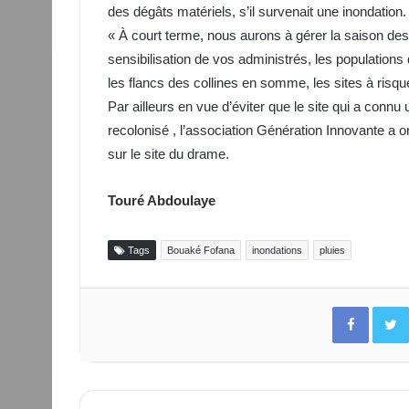
des dégâts matériels, s’il survenait une inondation.
« À court terme, nous aurons à gérer la saison des 
sensibilisation de vos administrés, les populations
les flancs des collines en somme, les sites à risques
Par ailleurs en vue d’éviter que le site qui a connu
recolonisé , l’association Génération Innovante a o
sur le site du drame.
Touré Abdoulaye
Tags
Bouaké Fofana
inondations
pluies
Facebo