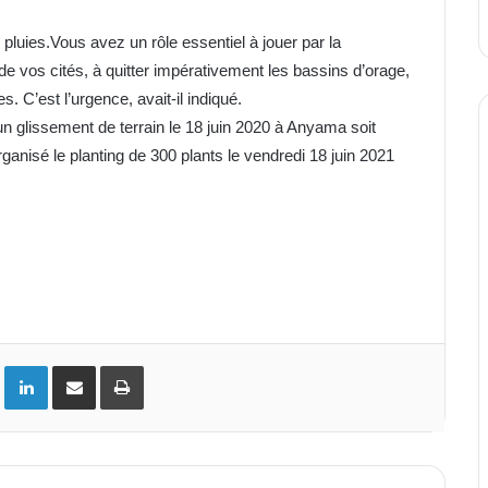
pluies.Vous avez un rôle essentiel à jouer par la
 de vos cités, à quitter impérativement les bassins d’orage,
. C’est l’urgence, avait-il indiqué.
 un glissement de terrain le 18 juin 2020 à Anyama soit
rganisé le planting de 300 plants le vendredi 18 juin 2021
ok
Twitter
Linkedin
Partager par email
Imprimer