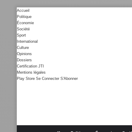
Accueil
Politique
Économie
Société
Sport
International
Culture
Opinions
Dossiers
Certification JTI
Mentions légales
Play Store
Se Connecter
S'Abonner