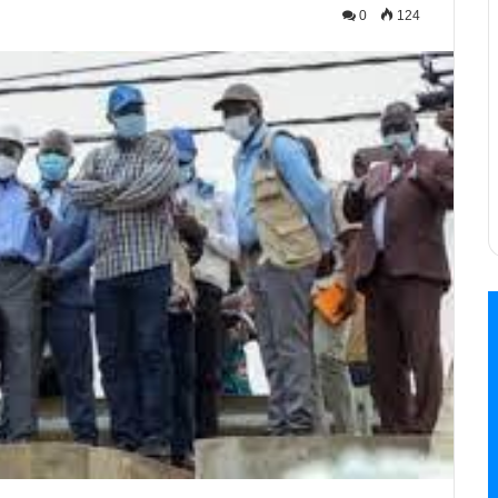
0
124