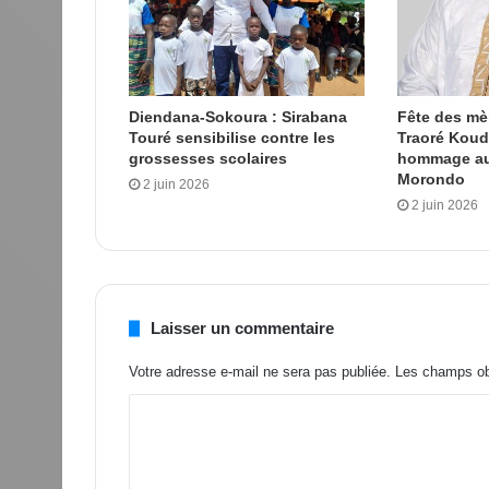
Diendana-Sokoura : Sirabana
Fête des m
Touré sensibilise contre les
Traoré Kou
grossesses scolaires
hommage au
Morondo
2 juin 2026
2 juin 2026
Laisser un commentaire
Votre adresse e-mail ne sera pas publiée.
Les champs obl