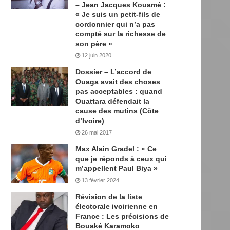
– Jean Jacques Kouamé :
« Je suis un petit-fils de
cordonnier qui n’a pas
compté sur la richesse de
son père »
12 juin 2020
Dossier – L’accord de
Ouaga avait des choses
pas acceptables : quand
Ouattara défendait la
cause des mutins (Côte
d’Ivoire)
26 mai 2017
Max Alain Gradel : « Ce
que je réponds à ceux qui
m’appellent Paul Biya »
13 février 2024
Révision de la liste
électorale ivoirienne en
France : Les précisions de
Bouaké Karamoko