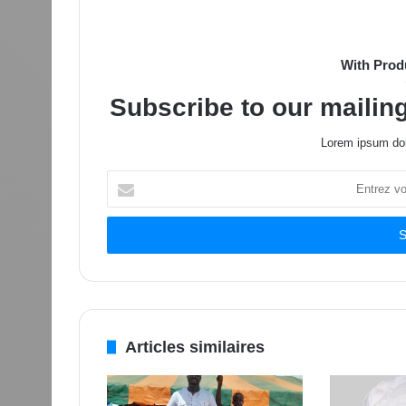
With Prod
Subscribe to our mailing
Lorem ipsum dol
Entrez
votre
adresse
Email
Articles similaires