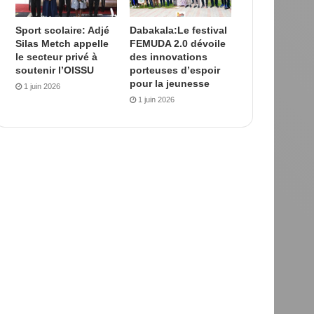
Sport scolaire: Adjé
Dabakala:Le festival
Silas Metch appelle
FEMUDA 2.0 dévoile
le secteur privé à
des innovations
soutenir l’OISSU
porteuses d’espoir
pour la jeunesse
1 juin 2026
1 juin 2026