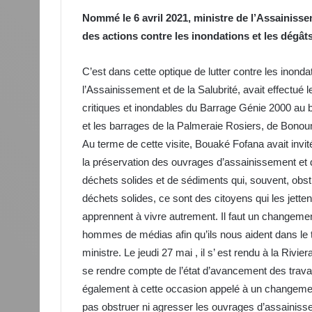
Nommé le 6 avril 2021, ministre de l’Assainiss
des actions contre les inondations et les dégâts
C’est dans cette optique de lutter contre les inonda
l’Assainissement et de la Salubrité, avait effectué le
critiques et inondables du Barrage Génie 2000 au b
et les barrages de la Palmeraie Rosiers, de Bonoum
Au terme de cette visite, Bouaké Fofana avait invit
la préservation des ouvrages d’assainissement et
déchets solides et de sédiments qui, souvent, obst
déchets solides, ce sont des citoyens qui les jette
apprennent à vivre autrement. Il faut un changem
hommes de médias afin qu’ils nous aident dans le tr
ministre. Le jeudi 27 mai , il s’ est rendu à la Riv
se rendre compte de l’état d’avancement des trava
également à cette occasion appelé à un changemen
pas obstruer ni agresser les ouvrages d’assainiss