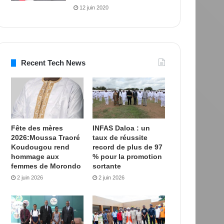
12 juin 2020
Recent Tech News
Fête des mères
INFAS Daloa : un
2026:Moussa Traoré
taux de réussite
Koudougou rend
record de plus de 97
hommage aux
% pour la promotion
femmes de Morondo
sortante
2 juin 2026
2 juin 2026