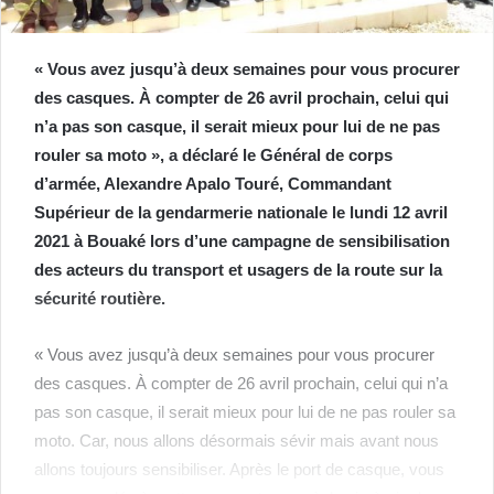
« Vous avez jusqu’à deux semaines pour vous procurer
des casques. À compter de 26 avril prochain, celui qui
n’a pas son casque, il serait mieux pour lui de ne pas
rouler sa moto », a déclaré le Général de corps
d’armée, Alexandre Apalo Touré, Commandant
Supérieur de la gendarmerie nationale le lundi 12 avril
2021 à Bouaké lors d’une campagne de sensibilisation
des acteurs du transport et usagers de la route sur la
sécurité routière.
« Vous avez jusqu’à deux semaines pour vous procurer
des casques. À compter de 26 avril prochain, celui qui n’a
pas son casque, il serait mieux pour lui de ne pas rouler sa
moto. Car, nous allons désormais sévir mais avant nous
allons toujours sensibiliser. Après le port de casque, vous