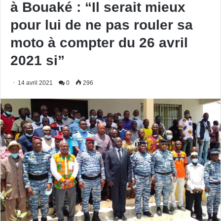
à Bouaké : “Il serait mieux
pour lui de ne pas rouler sa
moto à compter du 26 avril
2021 si”
14 avril 2021
0
296