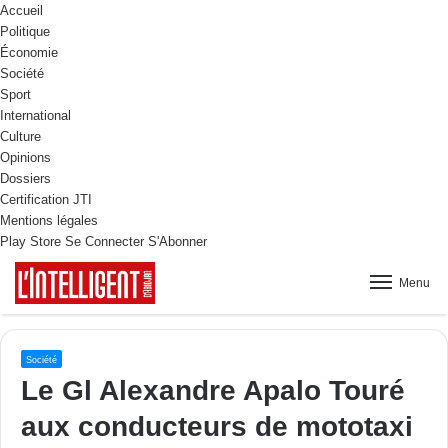
Accueil
Politique
Économie
Société
Sport
International
Culture
Opinions
Dossiers
Certification JTI
Mentions légales
Play Store
Se Connecter
S'Abonner
Menu
Société
Le Gl Alexandre Apalo Touré
aux conducteurs de mototaxi