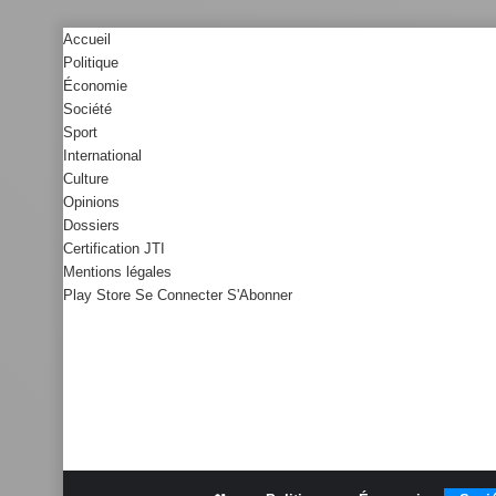
Accueil
Politique
Économie
Société
Sport
International
Culture
Opinions
Dossiers
Certification JTI
Mentions légales
Play Store
Se Connecter
S'Abonner