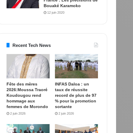
Bouaké Karamoko
12 juin 2020
Recent Tech News
Fête des mères
INFAS Daloa : un
2026:Moussa Traoré
taux de réussite
Koudougou rend
record de plus de 97
hommage aux
% pour la promotion
femmes de Morondo
sortante
2 juin 2026
2 juin 2026