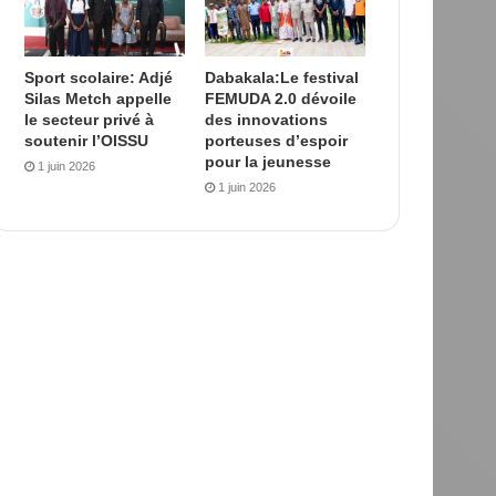
Sport scolaire: Adjé
Dabakala:Le festival
Silas Metch appelle
FEMUDA 2.0 dévoile
le secteur privé à
des innovations
soutenir l’OISSU
porteuses d’espoir
pour la jeunesse
1 juin 2026
1 juin 2026