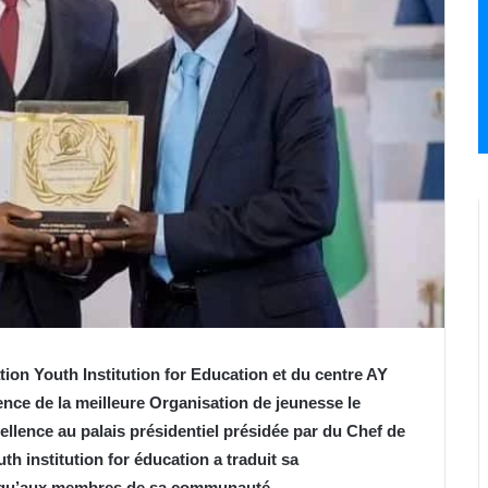
ion Youth Institution for Education et du centre AY
lence de la meilleure Organisation de jeunesse le
ellence au palais présidentiel présidée par du Chef de
th institution for éducation a traduit sa
si qu’aux membres de sa communauté.