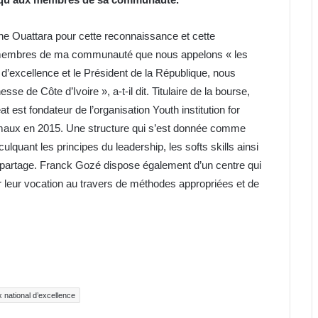
ne Ouattara pour cette reconnaissance et cette
s membres de ma communauté que nous appelons « les
’excellence et le Président de la République, nous
sse de Côte d’Ivoire », a-t-il dit. Titulaire de la bourse,
 est fondateur de l’organisation Youth institution for
ismaux en 2015. Une structure qui s’est donnée comme
lquant les principes du leadership, les softs skills ainsi
le partage. Franck Gozé dispose également d’un centre qui
r leur vocation au travers de méthodes appropriées et de
x national d’excellence