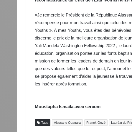
«Je remercie le Président de la République Alassa
récompense pour mon travail ainsi que celui de
Youths ». À mes Youths, vous êtes des bénévoles d
discerne le prix de la meilleure organisation de jeune
Yali Mandela Washington Fellowship 2022 , le lauréat
éducation, organisation portée sur les fonts bapt
mission de former les leaders de demain en leur incu
que des valeurs telles que le respect, l’amour et 
se propose également d’aider la jeunesse à trouve
les insérer après formation.
Moustapha Ismaila avec sercom
Tags
Alassane Ouattara
Franck Gozé
Lauréat du Pri