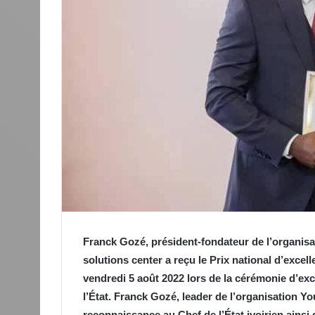
Franck Gozé, président-fondateur de l’organisat
solutions center a reçu le Prix national d’excel
vendredi 5 août 2022 lors de la cérémonie d’exc
l’État. Franck Gozé, leader de l’organisation You
reconnaissance au Chef de l’État ivoirien ain