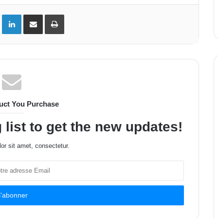
ok
Twitter
Linkedin
Partager par email
Imprimer
uct You Purchase
 list to get the new updates!
or sit amet, consectetur.