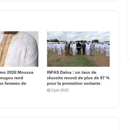
ères 2026:Moussa
INFAS Daloa : un taux de
dougou rend
réussite record de plus de 97 %
x femmes de
pour la promotion sortante
2 juin 2026