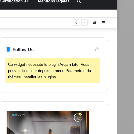
Rechercher
Certification JTI
Mentions légales
Connexion
Sidebar
(barre
latérale)
Follow Us
Ce widget nécessite le plugin Arqam Lite. Vous
pouvez l'installer depuis le menu Paramètres du
thème> Installer les plugins.