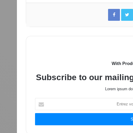
Facebo
With Prod
Subscribe to our mailing
Lorem ipsum dol
Entrez
votre
adresse
Email