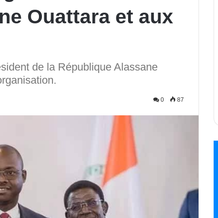
ne Ouattara et aux
sident de la République Alassane
rganisation.
0
87