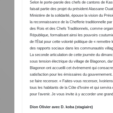
Selon le porte-parole des chefs de cantons de Kass
faisait partie des projet du président Alassane Ouatt
Ministère de la solidarité, épouse la vision du Pré
la reconnaissance de la Chefferie traditionnelle par
des Rois et des Chefs Traditionnels, comme organe f
République, formalisant ainsi les pouvoirs coutum
de l’État pour cette volonté politique de « remettre
des rapports sociaux dans les communautés village
La seconde articulation de cette journée du dimanc
sous tension électrique du village de Blagonon, da
Blagonon ont accueilli cet événement qui consacre 
satisfaction pour les émissaires du gouvernement. 
se faire recenser. « Faites-vous recenser, Ivoiri
tous les habitants de la Côte d’Ivoire et qui servi
pour l’avenir. Je vous invite à y accorder une gra
Dion Olivier avec D. koba (stagiaire)