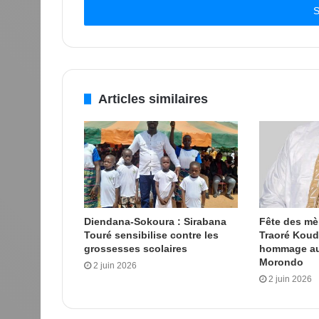
Email
Articles similaires
Diendana-Sokoura : Sirabana
Fête des m
Touré sensibilise contre les
Traoré Kou
grossesses scolaires
hommage au
Morondo
2 juin 2026
2 juin 2026