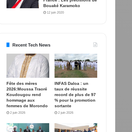
Bouaké Karamoko
12 juin 2020
Recent Tech News
Fête des mères
INFAS Daloa : un
2026:Moussa Traoré
taux de réussite
Koudougou rend
record de plus de 97
hommage aux
% pour la promotion
femmes de Morondo
sortante
2 juin 2026
2 juin 2026