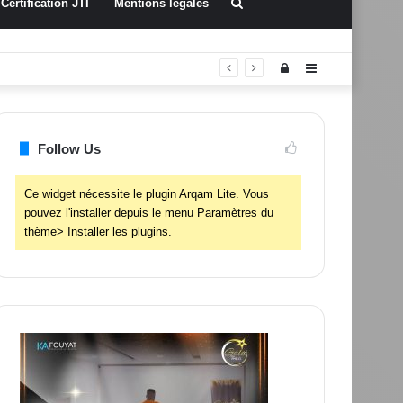
Rechercher
Certification JTI
Mentions légales
Connexion
Sidebar
(barre
latérale)
Follow Us
Ce widget nécessite le plugin Arqam Lite. Vous
pouvez l'installer depuis le menu Paramètres du
thème> Installer les plugins.