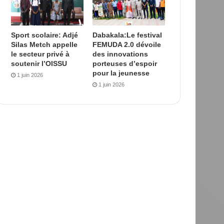
Sport scolaire: Adjé
Dabakala:Le festival
Silas Metch appelle
FEMUDA 2.0 dévoile
le secteur privé à
des innovations
soutenir l’OISSU
porteuses d’espoir
pour la jeunesse
1 juin 2026
1 juin 2026