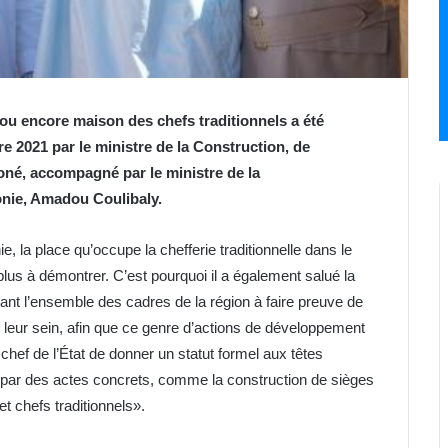
 ou encore maison des chefs traditionnels a été
e 2021 par le ministre de la Construction, de
é, accompagné par le ministre de la
nie, Amadou Coulibaly.
 la place qu’occupe la chefferie traditionnelle dans le
lus à démontrer. C’est pourquoi il a également salué la
tant l’ensemble des cadres de la région à faire preuve de
 leur sein, afin que ce genre d’actions de développement
 chef de l’État de donner un statut formel aux têtes
it par des actes concrets, comme la construction de sièges
et chefs traditionnels».