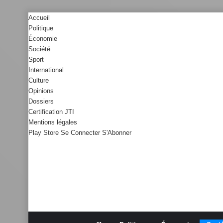
Accueil
Politique
Économie
Société
Sport
International
Culture
Opinions
Dossiers
Certification JTI
Mentions légales
Play Store
Se Connecter
S'Abonner