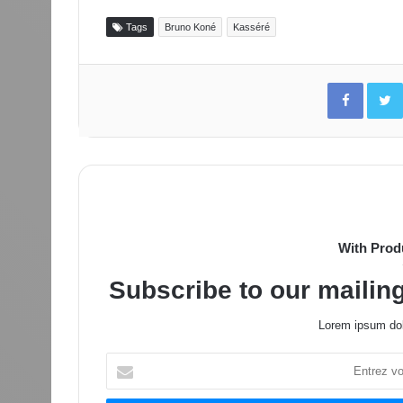
Tags
Bruno Koné
Kasséré
Facebo
With Prod
Subscribe to our mailing
Lorem ipsum dol
Entrez
votre
adresse