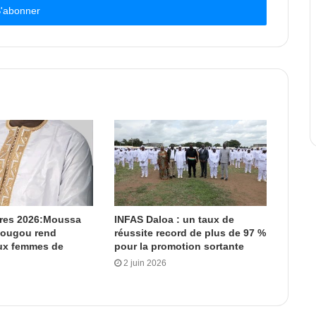
ères 2026:Moussa
INFAS Daloa : un taux de
dougou rend
réussite record de plus de 97 %
x femmes de
pour la promotion sortante
2 juin 2026