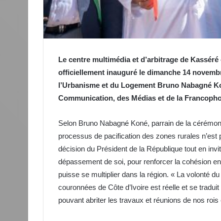
Le centre multimédia et d’arbitrage de Kasséré
officiellement inauguré le dimanche 14 novembr
l’Urbanisme et du Logement Bruno Nabagné Kon
Communication, des Médias et de la Francopho
Selon Bruno Nabagné Koné, parrain de la cérémonie,
processus de pacification des zones rurales n’est p
décision du Président de la République tout en invi
dépassement de soi, pour renforcer la cohésion en
puisse se multiplier dans la région. « La volonté du
couronnées de Côte d’Ivoire est réelle et se tradu
pouvant abriter les travaux et réunions de nos rois 