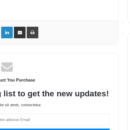
ok
Twitter
Linkedin
Partager par email
Imprimer
uct You Purchase
 list to get the new updates!
or sit amet, consectetur.