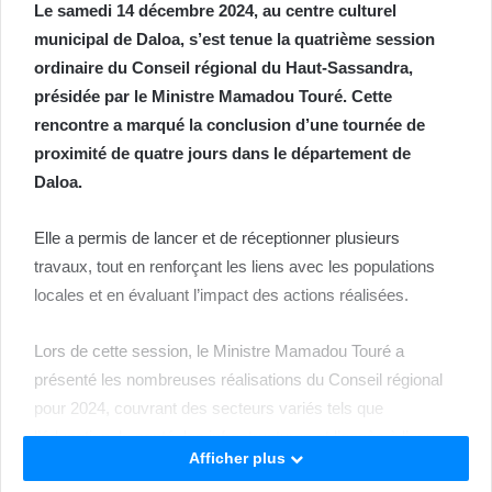
Le samedi 14 décembre 2024, au centre culturel
municipal de Daloa, s’est tenue la quatrième session
ordinaire du Conseil régional du Haut-Sassandra,
présidée par le Ministre Mamadou Touré. Cette
rencontre a marqué la conclusion d’une tournée de
proximité de quatre jours dans le département de
Daloa.
Elle a permis de lancer et de réceptionner plusieurs
travaux, tout en renforçant les liens avec les populations
locales et en évaluant l’impact des actions réalisées.
Lors de cette session, le Ministre Mamadou Touré a
présenté les nombreuses réalisations du Conseil régional
pour 2024, couvrant des secteurs variés tels que
l’éducation, la santé, les infrastructures et l’accès à l’eau
Afficher plus
potable.