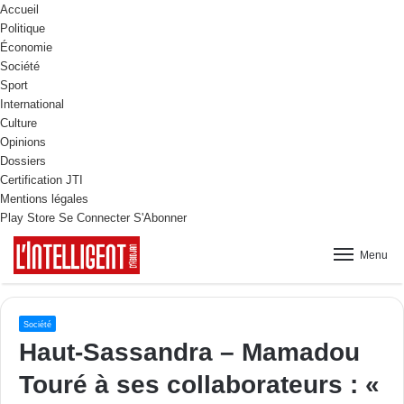
Accueil
Politique
Économie
Société
Sport
International
Culture
Opinions
Dossiers
Certification JTI
Mentions légales
Play Store
Se Connecter
S'Abonner
Menu
Société
Haut-Sassandra – Mamadou
Touré à ses collaborateurs : «