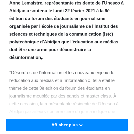
Anne Lemaistre, représentante résidente de l’Unesco à
Abidjan a soutenu le lundi 22 février 2021 à la 9è
édition du forum des étudiants en journalisme
organisée par l’école de journalisme de l’Institut des
sciences et techniques de la communication (Istc)
polytechnique d’Abidjan que l’éducation aux médias
doit être une arme pour déconstruire la
désinformation,.
‘’Désordres de l’information et les nouveaux enjeux de
l’éducation aux médias et à l’information », tel a était le
thème de cette 9è édition du forum des étudiants en
journalisme meublée par des panels et master class. À
cette occasion, la représentante résidente de l’Unesco à
Abidjan par ailleurs conférencière du jour a indiqué que
l’éducation aux médias doit être une arme pour
Afficher plus
déconstruire la désinformation et ces théories