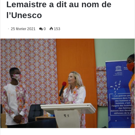
Lemaistre a dit au nom de
l’Unesco
25 février 2021
0
153