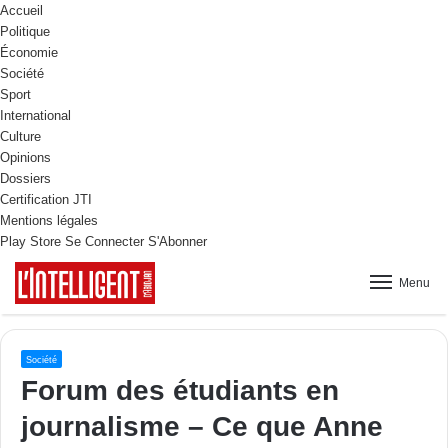
Accueil
Politique
Économie
Société
Sport
International
Culture
Opinions
Dossiers
Certification JTI
Mentions légales
Play Store
Se Connecter
S'Abonner
Menu
Société
Forum des étudiants en
journalisme – Ce que Anne