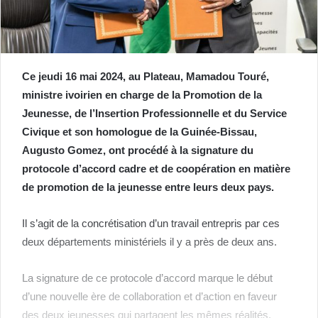
Ce jeudi 16 mai 2024, au Plateau, Mamadou Touré,
ministre ivoirien en charge de la Promotion de la
Jeunesse, de l’Insertion Professionnelle et du Service
Civique et son homologue de la Guinée-Bissau,
Augusto Gomez, ont procédé à la signature du
protocole d’accord cadre et de coopération en matière
de promotion de la jeunesse entre leurs deux pays.
Il s’agit de la concrétisation d’un travail entrepris par ces
deux départements ministériels il y a près de deux ans.
La signature de ce protocole d’accord marque le début
d’une nouvelle ère de collaboration et d’action en faveur
des deux jeunesses qui partagent les mêmes réalités.