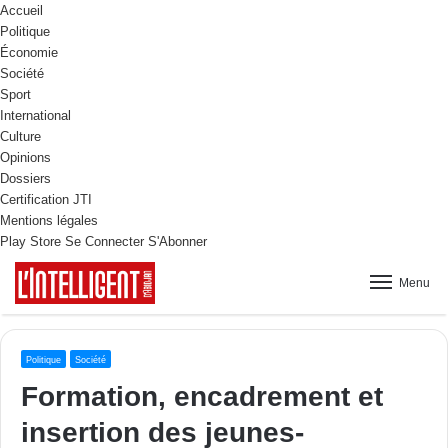
Accueil
Politique
Économie
Société
Sport
International
Culture
Opinions
Dossiers
Certification JTI
Mentions légales
Play Store
Se Connecter
S'Abonner
Menu
Politique
Société
Formation, encadrement et
insertion des jeunes-