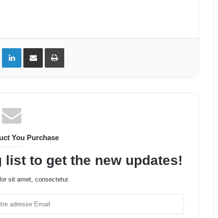
ok
Twitter
Linkedin
Partager par email
Imprimer
uct You Purchase
 list to get the new updates!
or sit amet, consectetur.