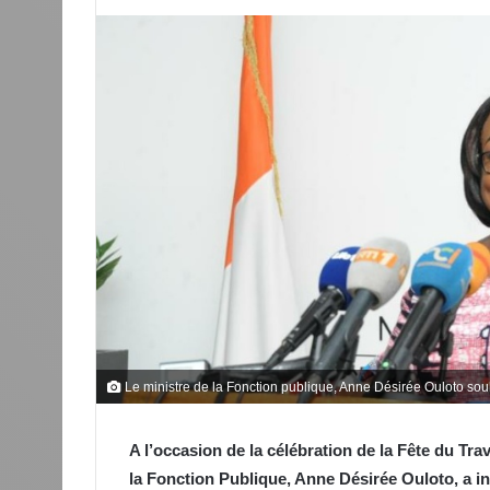
Le ministre de la Fonction publique, Anne Désirée Ouloto souh
A l’occasion de la célébration de la Fête du Tra
la Fonction Publique, Anne Désirée Ouloto, a ini