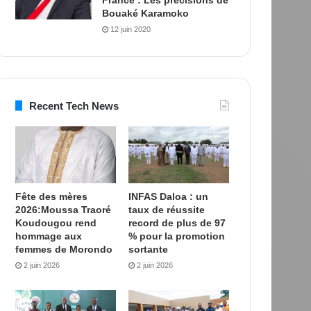
Bouaké Karamoko
12 juin 2020
Recent Tech News
Fête des mères
INFAS Daloa : un
2026:Moussa Traoré
taux de réussite
Koudougou rend
record de plus de 97
hommage aux
% pour la promotion
femmes de Morondo
sortante
2 juin 2026
2 juin 2026