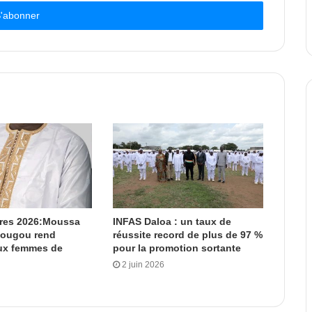
ères 2026:Moussa
INFAS Daloa : un taux de
dougou rend
réussite record de plus de 97 %
x femmes de
pour la promotion sortante
2 juin 2026