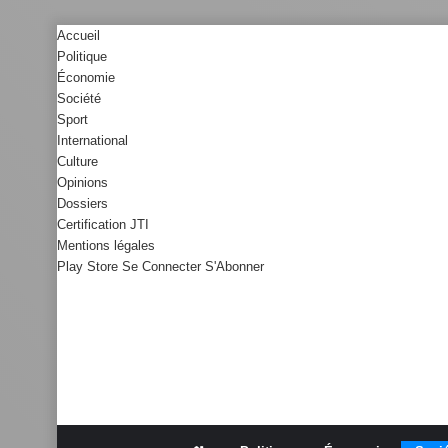
Accueil
Politique
Économie
Société
Sport
International
Culture
Opinions
Dossiers
Certification JTI
Mentions légales
Play Store
Se Connecter
S'Abonner