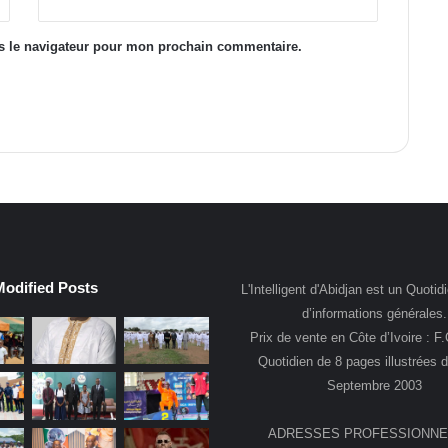
s le navigateur pour mon prochain commentaire.
Modified Posts
L'Intelligent d'Abidjan est un Quotidi
d’informations générales.
Prix de vente en Côte d’Ivoire : F
Quotidien de 8 pages illustrées 
Septembre 2003
ADRESSES PROFESSIONNE