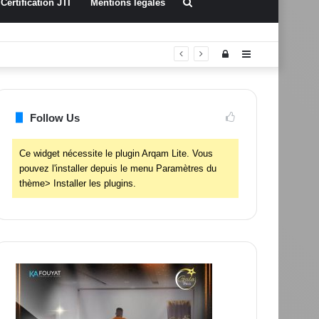
Rechercher
Certification JTI
Mentions légales
Connexion
Sidebar
(barre
latérale)
Follow Us
Ce widget nécessite le plugin Arqam Lite. Vous
pouvez l'installer depuis le menu Paramètres du
thème> Installer les plugins.