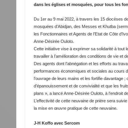
dans les églises et mosquées, pour tous les fonc
Du 1er au 9 mai 2022, à travers les 15 diocèses de 
mosquées d’Abidjan, des Messes et Khutba (sermo
les Fonctionnaires et Agents de l’Etat de Côte d’Ivo
Anne-Désirée Ouloto.
Cette initiative vise à exprimer sa solidarité à tout
travailler à l’amélioration des conditions de vie et d
Des agents dont l’abnégation et les efforts au travai
performances économiques et sociales au cours d
l’ouvrage de leurs mains et les fortifie davantage ; q
d’épanouissement et de convivialité et que les fruit
plans », a lancé Anne-Désirée Ouloto, à l’endroit de
L’effectivité de cette neuvaine de prière sera suivie
la mise en œuvre pratique de cette neuvaine.
J-H Koffo avec Sercom