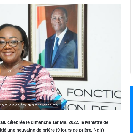
aite le bien-être des fonctionnaires.
vail, célébrée le dimanche 1er Mai 2022, le Ministre de
tié une neuvaine de prière (9 jours de prière. Ndlr)