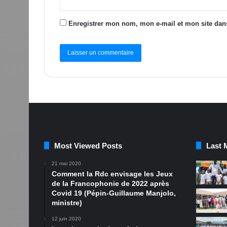
Enregistrer mon nom, mon e-mail et mon site dan
Most Viewed Posts
Last 
21 mai 2020
Comment la Rdc envisage les Jeux
de la Francophonie de 2022 après
Covid 19 (Pépin-Guillaume Manjolo,
ministre)
12 juin 2020