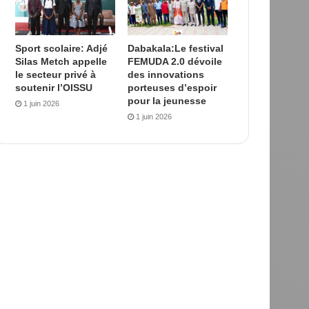
Sport scolaire: Adjé
Dabakala:Le festival
Silas Metch appelle
FEMUDA 2.0 dévoile
le secteur privé à
des innovations
soutenir l’OISSU
porteuses d’espoir
pour la jeunesse
1 juin 2026
1 juin 2026