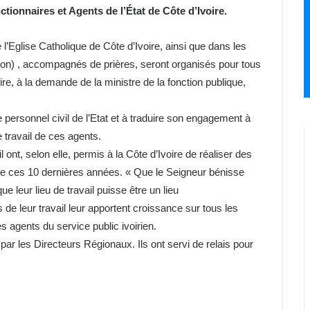
tionnaires et Agents de l’État de Côte d’Ivoire.
l’Eglise Catholique de Côte d’Ivoire, ainsi que dans les
n) , accompagnés de prières, seront organisés pour tous
ire, à la demande de la ministre de la fonction publique,
 le personnel civil de l’Etat et à traduire son engagement à
e travail de ces agents.
l ont, selon elle, permis à la Côte d’Ivoire de réaliser des
e ces 10 dernières années. « Que le Seigneur bénisse
ue leur lieu de travail puisse être un lieu
s de leur travail leur apportent croissance sur tous les
s agents du service public ivoirien.
 par les Directeurs Régionaux. Ils ont servi de relais pour