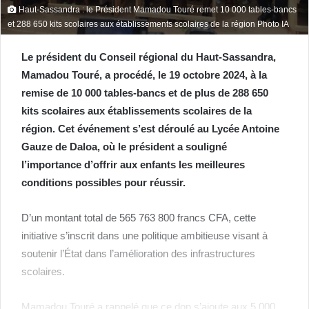
Haut-Sassandra : le Président Mamadou Touré remet 10 000 tables-bancs
et 288 650 kits scolaires aux établissements scolaires de la région Photo IA
Le président du Conseil régional du Haut-Sassandra,
Mamadou Touré, a procédé, le 19 octobre 2024, à la
remise de 10 000 tables-bancs et de plus de 288 650
kits scolaires aux établissements scolaires de la
région. Cet événement s’est déroulé au Lycée Antoine
Gauze de Daloa, où le président a souligné
l’importance d’offrir aux enfants les meilleures
conditions possibles pour réussir.
D’un montant total de 565 763 800 francs CFA, cette
initiative s’inscrit dans une politique ambitieuse visant à
soutenir l’État dans l’amélioration des infrastructures
scolaires.
Mamadou Touré a rappelé que ce don s’ajoute aux 5 000