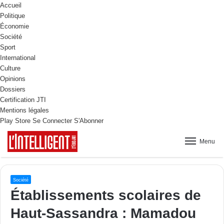
Accueil
Politique
Économie
Société
Sport
International
Culture
Opinions
Dossiers
Certification JTI
Mentions légales
Play Store
Se Connecter
S'Abonner
Menu
Société
Établissements scolaires de
Haut-Sassandra : Mamadou