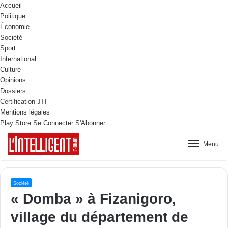
Accueil
Politique
Économie
Société
Sport
International
Culture
Opinions
Dossiers
Certification JTI
Mentions légales
Play Store
Se Connecter
S'Abonner
Menu
Société
« Domba » à Fizanigoro,
village du département de