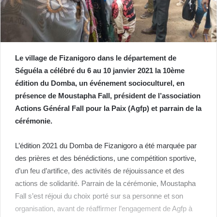
Le village de Fizanigoro dans le département de
Séguéla a célébré du 6 au 10 janvier 2021 la 10ème
édition du Domba, un événement socioculturel, en
présence de Moustapha Fall, président de l’association
Actions Général Fall pour la Paix (Agfp) et parrain de la
cérémonie.
L’édition 2021 du Domba de Fizanigoro a été marquée par
des prières et des bénédictions, une compétition sportive,
d’un feu d’artifice, des activités de réjouissance et des
actions de solidarité. Parrain de la cérémonie, Moustapha
Fall s’est réjoui du choix porté sur sa personne et son
organisation, avant de réaffirmer l’engagement de Agfp à