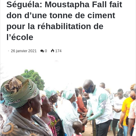
Séguéla: Moustapha Fall fait
don d’une tonne de ciment
pour la réhabilitation de
l’école
26 janvier 2021
0
174