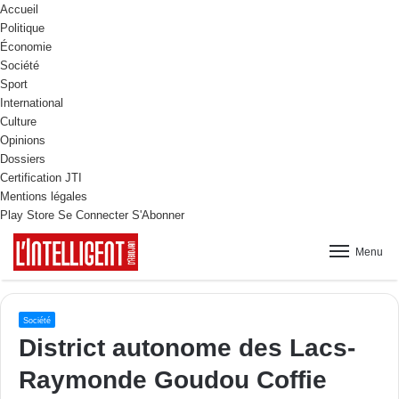
Accueil
Politique
Économie
Société
Sport
International
Culture
Opinions
Dossiers
Certification JTI
Mentions légales
Play Store
Se Connecter
S'Abonner
Menu
Société
District autonome des Lacs-
Raymonde Goudou Coffie