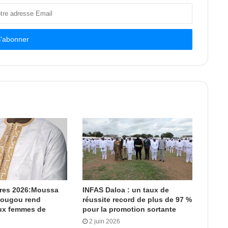
ères 2026:Moussa
INFAS Daloa : un taux de
dougou rend
réussite record de plus de 97 %
x femmes de
pour la promotion sortante
2 juin 2026