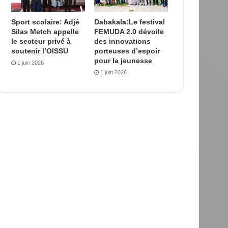
Sport scolaire: Adjé
Dabakala:Le festival
Silas Metch appelle
FEMUDA 2.0 dévoile
le secteur privé à
des innovations
soutenir l’OISSU
porteuses d’espoir
pour la jeunesse
1 juin 2026
1 juin 2026