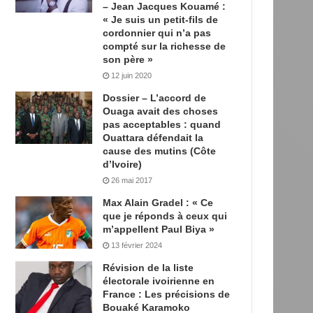
– Jean Jacques Kouamé :
« Je suis un petit-fils de
cordonnier qui n’a pas
compté sur la richesse de
son père »
12 juin 2020
Dossier – L’accord de
Ouaga avait des choses
pas acceptables : quand
Ouattara défendait la
cause des mutins (Côte
d’Ivoire)
26 mai 2017
Max Alain Gradel : « Ce
que je réponds à ceux qui
m’appellent Paul Biya »
13 février 2024
Révision de la liste
électorale ivoirienne en
France : Les précisions de
Bouaké Karamoko