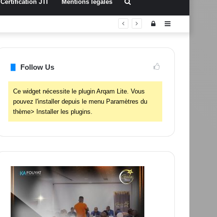
Rechercher
Certification JTI
Mentions légales
Connexion
Sidebar
(barre
latérale)
Follow Us
Ce widget nécessite le plugin Arqam Lite. Vous
pouvez l'installer depuis le menu Paramètres du
thème> Installer les plugins.