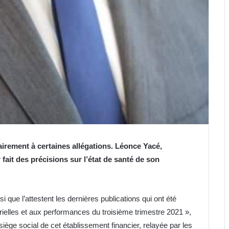
airement à certaines allégations. Léonce Yacé,
 fait des précisions sur l’état de santé de son
i que l’attestent les dernières publications qui ont été
rielles et aux performances du troisième trimestre 2021 »,
ège social de cet établissement financier, relayée par les