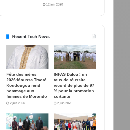
12 juin 2020
Recent Tech News
Fête des mères
INFAS Daloa : un
2026:Moussa Traoré
taux de réussite
Koudougou rend
record de plus de 97
hommage aux
% pour la promotion
femmes de Morondo
sortante
2 juin 2026
2 juin 2026