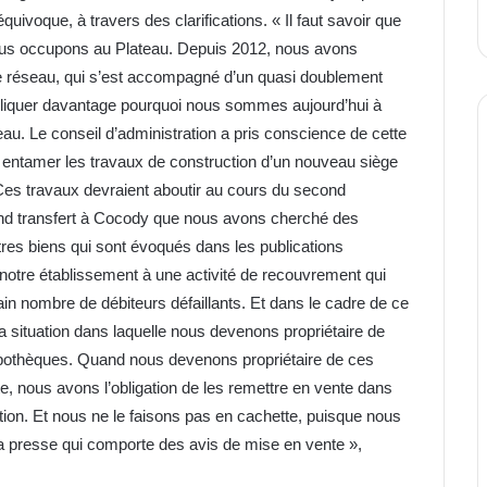
uivoque, à travers des clarifications. « Il faut savoir que
ous occupons au Plateau. Depuis 2012, nous avons
réseau, qui s’est accompagné d’un quasi doublement
expliquer davantage pourquoi nous sommes aujourd’hui à
au. Le conseil d’administration a pris conscience de cette
à entamer les travaux de construction d’un nouveau siège
es travaux devraient aboutir au cours du second
ond transfert à Cocody que nous avons cherché des
res biens qui sont évoqués dans les publications
e notre établissement à une activité de recouvrement qui
ain nombre de débiteurs défaillants. Et dans le cadre de ce
 situation dans laquelle nous devenons propriétaire de
ypothèques. Quand nous devenons propriétaire de ces
cte, nous avons l’obligation de les remettre en vente dans
tation. Et nous ne le faisons pas en cachette, puisque nous
a presse qui comporte des avis de mise en vente »,