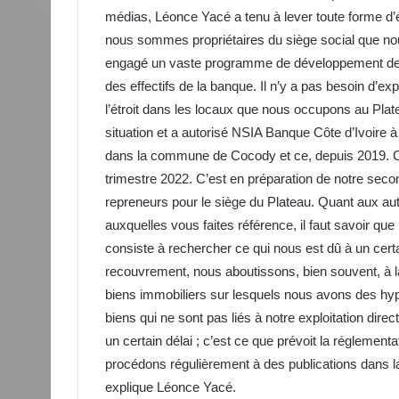
médias, Léonce Yacé a tenu à lever toute forme d’éq
nous sommes propriétaires du siège social que n
engagé un vaste programme de développement de 
des effectifs de la banque. Il n’y a pas besoin d’
l’étroit dans les locaux que nous occupons au Plate
situation et a autorisé NSIA Banque Côte d’Ivoire 
dans la commune de Cocody et ce, depuis 2019. C
trimestre 2022. C’est en préparation de notre sec
repreneurs pour le siège du Plateau. Quant aux aut
auxquelles vous faites référence, il faut savoir qu
consiste à rechercher ce qui nous est dû à un cert
recouvrement, nous aboutissons, bien souvent, à la
biens immobiliers sur lesquels nous avons des h
biens qui ne sont pas liés à notre exploitation dire
un certain délai ; c’est ce que prévoit la réglemen
procédons régulièrement à des publications dans l
explique Léonce Yacé.