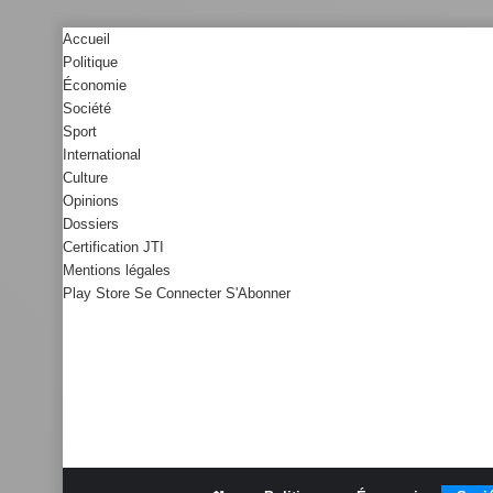
Accueil
Politique
Économie
Société
Sport
International
Culture
Opinions
Dossiers
Certification JTI
Mentions légales
Play Store
Se Connecter
S'Abonner