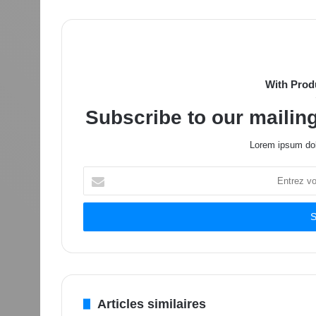
With Prod
Subscribe to our mailing
Lorem ipsum dol
Entrez
votre
adresse
Email
Articles similaires