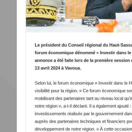
Le président du Conseil régional du Haut-Sass
forum économique dénommé « Investir dans le 
annonce a été faite lors de la première session
13 avril 2024 à Vavoua.
Selon lui, le forum économique « Investir dans le 
visibilité pour la région. « Ce forum économique ser
mobilisant des partenaires tant au niveau local qu’
notre région », a-t-il déclaré. Il a également ajouté 
investissements réalisés par le gouvernement dans
auprès des partenaires techniques et financiers po
développement de notre région. » À cette occasion,