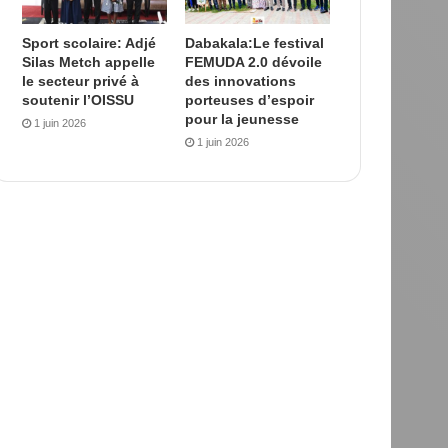
Sport scolaire: Adjé
Dabakala:Le festival
Silas Metch appelle
FEMUDA 2.0 dévoile
le secteur privé à
des innovations
soutenir l’OISSU
porteuses d’espoir
pour la jeunesse
1 juin 2026
1 juin 2026