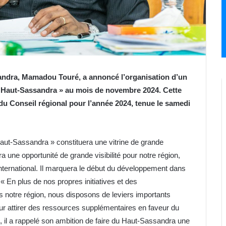
andra, Mamadou Touré, a annoncé l’organisation d’un
Haut-Sassandra » au mois de novembre 2024. Cette
 du Conseil régional pour l’année 2024, tenue le samedi
Haut-Sassandra » constituera une vitrine de grande
a une opportunité de grande visibilité pour notre région,
international. Il marquera le début du développement dans
: « En plus de nos propres initiatives et des
 notre région, nous disposons de leviers importants
ur attirer des ressources supplémentaires en faveur du
 il a rappelé son ambition de faire du Haut-Sassandra une