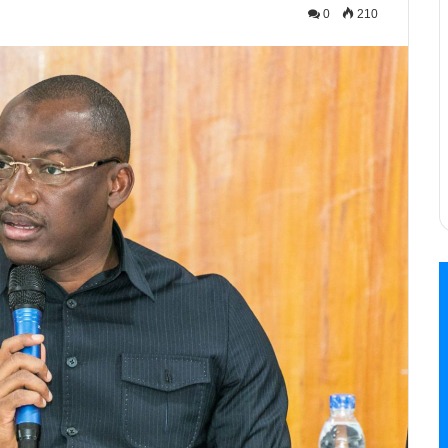
0
210