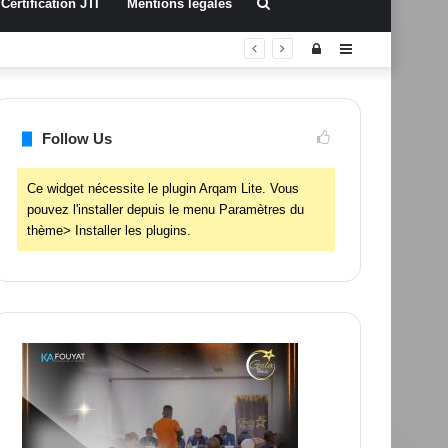
Rechercher
Certification JTI
Mentions légales
Connexion
Sidebar
(barre
latérale)
Follow Us
Ce widget nécessite le plugin Arqam Lite. Vous
pouvez l'installer depuis le menu Paramètres du
thème> Installer les plugins.