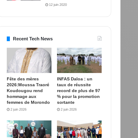
12 juin 2020
Recent Tech News
Fête des mères
INFAS Daloa : un
2026:Moussa Traoré
taux de réussite
Koudougou rend
record de plus de 97
hommage aux
% pour la promotion
femmes de Morondo
sortante
2 juin 2026
2 juin 2026