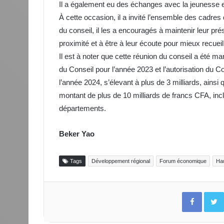
Il a également eu des échanges avec la jeunesse 
À cette occasion, il a invité l’ensemble des cadres 
du conseil, il les a encouragés à maintenir leur pr
proximité et à être à leur écoute pour mieux recueil
Il est à noter que cette réunion du conseil a été m
du Conseil pour l’année 2023 et l’autorisation du C
l’année 2024, s’élevant à plus de 3 milliards, ains
montant de plus de 10 milliards de francs CFA, inclu
départements.
Beker Yao
Tags
Développement régional
Forum économique
Ha
Facebo