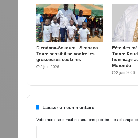
Diendana-Sokoura : Sirabana
Fête des m
Touré sensibilise contre les
Traoré Kou
grossesses scolaires
hommage au
Morondo
2 juin 2026
2 juin 2026
Laisser un commentaire
Votre adresse e-mail ne sera pas publiée.
Les champs obl