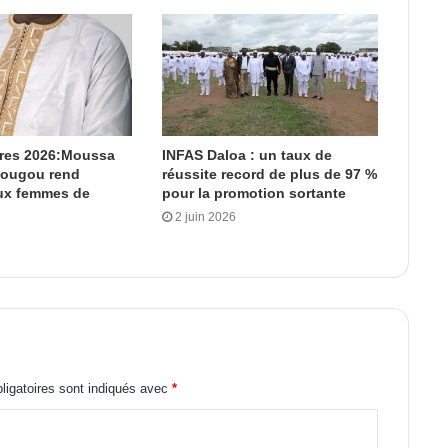
ères 2026:Moussa
INFAS Daloa : un taux de
dougou rend
réussite record de plus de 97 %
x femmes de
pour la promotion sortante
2 juin 2026
igatoires sont indiqués avec
*