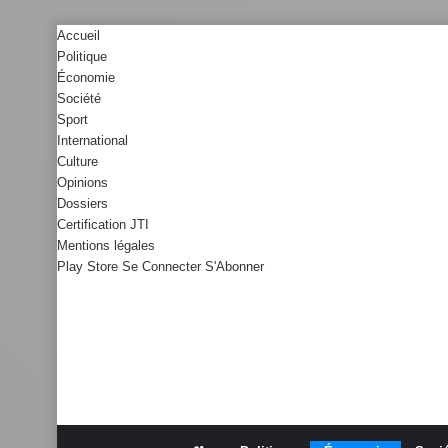
Accueil
Politique
Économie
Société
Sport
International
Culture
Opinions
Dossiers
Certification JTI
Mentions légales
Play Store
Se Connecter
S'Abonner