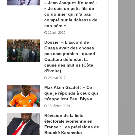
– Jean Jacques Kouamé :
« Je suis un petit-fils de
cordonnier qui n’a pas
compté sur la richesse de
son père »
12 juin 2020
Dossier – L’accord de
Ouaga avait des choses
pas acceptables : quand
Ouattara défendait la
cause des mutins (Côte
d’Ivoire)
26 mai 2017
Max Alain Gradel : « Ce
que je réponds à ceux qui
m’appellent Paul Biya »
13 février 2024
Révision de la liste
électorale ivoirienne en
France : Les précisions de
Bouaké Karamoko