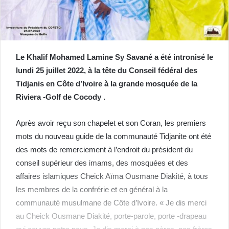
Le Khalif Mohamed Lamine Sy Savané a été intronisé le
lundi 25 juillet 2022, à la tête du Conseil fédéral des
Tidjanis en Côte d’Ivoire à la grande mosquée de la
Riviera -Golf de Cocody .
Après avoir reçu son chapelet et son Coran, les premiers
mots du nouveau guide de la communauté Tidjanite ont été
des mots de remerciement à l’endroit du président du
conseil supérieur des imams, des mosquées et des
affaires islamiques Cheick Aïma Ousmane Diakité, à tous
les membres de la confrérie et en général à la
communauté musulmane de Côte d’Ivoire. « Je dis merci
au Cheick Ousmane Diakité, porte-parole, porte -drapeau