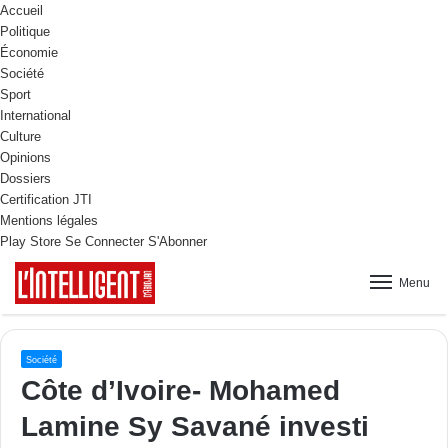
Accueil
Politique
Économie
Société
Sport
International
Culture
Opinions
Dossiers
Certification JTI
Mentions légales
Play Store
Se Connecter
S'Abonner
Menu
Société
Côte d’Ivoire- Mohamed
Lamine Sy Savané investi