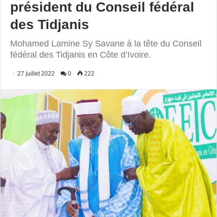
préside­­­nt du Conseil fédéral
des Tidjanis
Mohamed Lamine Sy Savane à la tête du Conseil
fédéral des Tidjanis en Côte d’Ivoire.
27 juillet 2022
0
222