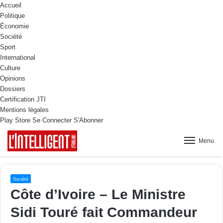
Accueil
Politique
Économie
Société
Sport
International
Culture
Opinions
Dossiers
Certification JTI
Mentions légales
Play Store
Se Connecter
S'Abonner
Menu
Société
Côte d’Ivoire – Le Ministre
Sidi Touré fait Commandeur