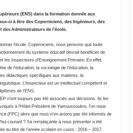
Supérieure (ENS) dans la formation donnée aux
 ceux-ci à être des Coperniciens, des Ingénieurs, des
t des Administrateurs de l’école.
utionner l’école. Coperniciens, nous pensons que toute
ctionnement du système éducatif devrait bénéficier de
sont les Inspecteurs d’Enseignement Primaire. En effet,
ie de l’éducation, la sociologie de l’éducation, la
 les didactiques spécifiques aux matières, la
inguistique. L’Inspecteur est un intellectuel compétent et
diplômés de l’ENS.
EP n’ont toujours pas été associés aux décisions. Ils les
nvoqués à l’Hôtel Président de Yamoussoukro, l’on nous
ence (FPC) alors que nous n’en avions pas été informés de
d’hui courant ? Sa remplaçante à nous présenter a été
 au titre de l’année scolaire en cours : 2016 – 2017.