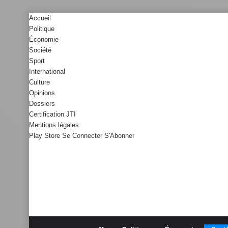
Accueil
Politique
Économie
Société
Sport
International
Culture
Opinions
Dossiers
Certification JTI
Mentions légales
Play Store
Se Connecter
S'Abonner