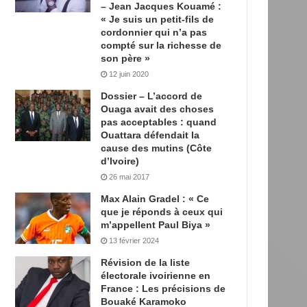
– Jean Jacques Kouamé :
« Je suis un petit-fils de
cordonnier qui n’a pas
compté sur la richesse de
son père »
12 juin 2020
Dossier – L’accord de
Ouaga avait des choses
pas acceptables : quand
Ouattara défendait la
cause des mutins (Côte
d’Ivoire)
26 mai 2017
Max Alain Gradel : « Ce
que je réponds à ceux qui
m’appellent Paul Biya »
13 février 2024
Révision de la liste
électorale ivoirienne en
France : Les précisions de
Bouaké Karamoko