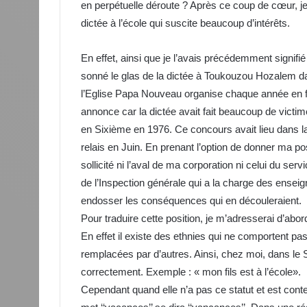
en perpétuelle déroute ? Après ce coup de cœur, je
dictée à l’école qui suscite beaucoup d’intérêts.
En effet, ainsi que je l’avais précédemment signifié
sonné le glas de la dictée à Toukouzou Hozalem da
l’Eglise Papa Nouveau organise chaque année en fa
annonce car la dictée avait fait beaucoup de vic
en Sixième en 1976. Ce concours avait lieu dans 
relais en Juin. En prenant l’option de donner ma posi
sollicité ni l’aval de ma corporation ni celui du ser
de l’Inspection générale qui a la charge des ensei
endosser les conséquences qui en découleraient.
Pour traduire cette position, je m’adresserai d’ab
En effet il existe des ethnies qui ne comportent pas
remplacées par d’autres. Ainsi, chez moi, dans le Su
correctement. Exemple : « mon fils est à l’école».
Cependant quand elle n’a pas ce statut et est conten