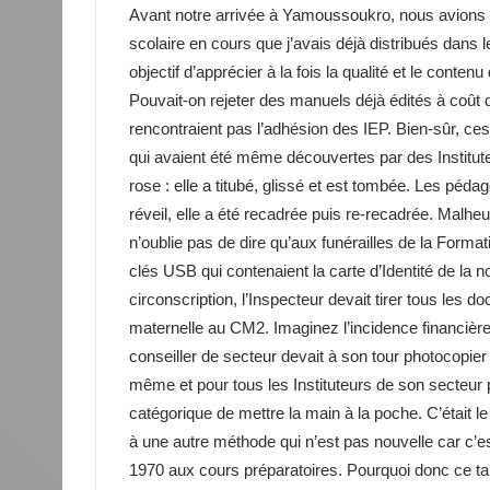
Avant notre arrivée à Yamoussoukro, nous avions r
scolaire en cours que j’avais déjà distribués dans
objectif d’apprécier à la fois la qualité et le conte
Pouvait-on rejeter des manuels déjà édités à coût d
rencontraient pas l’adhésion des IEP. Bien-sûr, c
qui avaient été même découvertes par des Institut
rose : elle a titubé, glissé et est tombée. Les péd
réveil, elle a été recadrée puis re-recadrée. Malh
n’oublie pas de dire qu’aux funérailles de la Form
clés USB qui contenaient la carte d’Identité de la
circonscription, l’Inspecteur devait tirer tous les
maternelle au CM2. Imaginez l’incidence financière
conseiller de secteur devait à son tour photocopie
même et pour tous les Instituteurs de son secteur
catégorique de mettre la main à la poche. C’était le
à une autre méthode qui n’est pas nouvelle car c’
1970 aux cours préparatoires. Pourquoi donc ce t