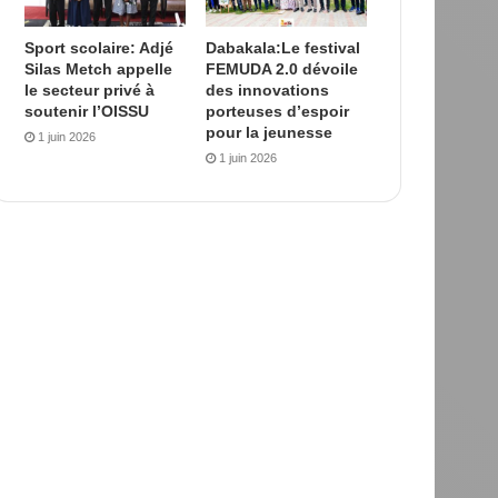
Sport scolaire: Adjé
Dabakala:Le festival
Silas Metch appelle
FEMUDA 2.0 dévoile
le secteur privé à
des innovations
soutenir l’OISSU
porteuses d’espoir
pour la jeunesse
1 juin 2026
1 juin 2026