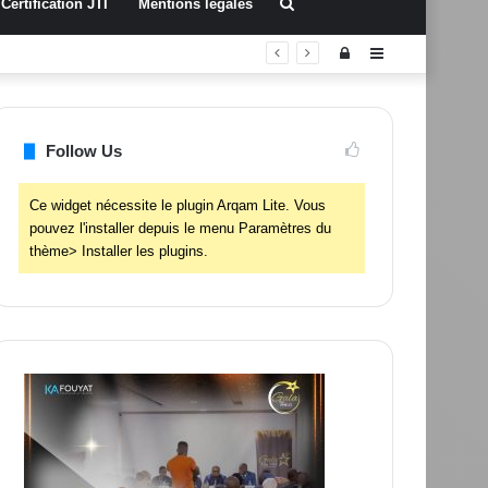
Rechercher
Certification JTI
Mentions légales
Connexion
Sidebar
(barre
latérale)
Follow Us
Ce widget nécessite le plugin Arqam Lite. Vous
pouvez l'installer depuis le menu Paramètres du
thème> Installer les plugins.