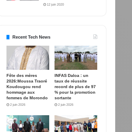
12 juin 2020
Recent Tech News
Fête des mères
INFAS Daloa : un
2026:Moussa Traoré
taux de réussite
Koudougou rend
record de plus de 97
hommage aux
% pour la promotion
femmes de Morondo
sortante
2 juin 2026
2 juin 2026