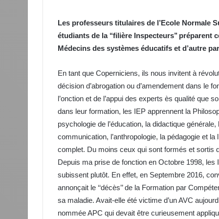
Les professeurs titulaires de l’Ecole Normale 
étudiants de la ‘‘filière Inspecteurs’’ préparent
Médecins des systèmes éducatifs et d’autre par
En tant que Coperniciens, ils nous invitent à révol
décision d’abrogation ou d’amendement dans le fon
l’onction et de l’appui des experts ès qualité que 
dans leur formation, les IEP apprennent la Philosoph
psychologie de l’éducation, la didactique générale,
communication, l’anthropologie, la pédagogie et la l
complet. Du moins ceux qui sont formés et sortis 
Depuis ma prise de fonction en Octobre 1998, les I
subissent plutôt. En effet, en Septembre 2016, co
annonçait le ‘‘décès’’ de la Formation par Compét
sa maladie. Avait-elle été victime d’un AVC aujour
nommée APC qui devait être curieusement appliquée