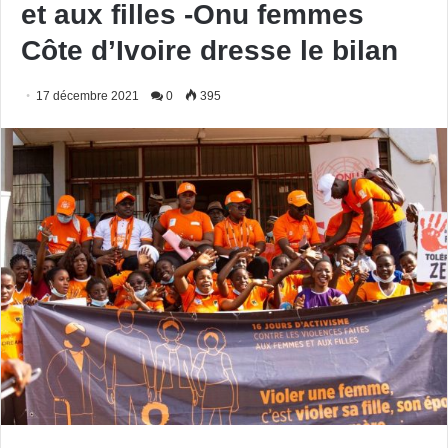
et aux filles -Onu femmes
Côte d’Ivoire dresse le bilan
17 décembre 2021
0
395