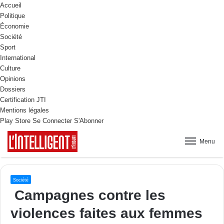
Accueil
Politique
Économie
Société
Sport
International
Culture
Opinions
Dossiers
Certification JTI
Mentions légales
Play Store
Se Connecter
S'Abonner
Menu
Société
Campagnes contre les
violences faites aux femmes