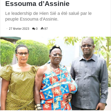
Essouma d’Assinie
Le leadership de Hien Sié a été salué par le
peuple Essouma d'Assinie.
27 février 2023
0
87