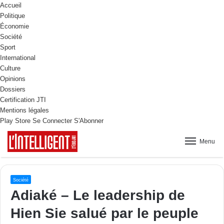
Accueil
Politique
Économie
Société
Sport
International
Culture
Opinions
Dossiers
Certification JTI
Mentions légales
Play Store
Se Connecter
S'Abonner
Menu
Société
Adiaké – Le leadership de
Hien Sie salué par le peuple