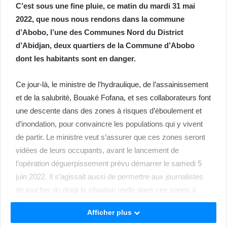
C’est sous une fine pluie, ce matin du mardi 31 mai
2022, que nous nous rendons dans la commune
d’Abobo, l’une des Communes Nord du District
d’Abidjan, deux quartiers de la Commune d’Abobo
dont les habitants sont en danger.
Ce jour-là, le ministre de l’hydraulique, de l’assainissement
et de la salubrité, Bouaké Fofana, et ses collaborateurs font
une descente dans des zones à risques d’éboulement et
d’inondation, pour convaincre les populations qui y vivent
de partir. Le ministre veut s’assurer que ces zones seront
vidées de leurs occupants, avant le lancement de
l’opération déguerpissement prévu démarrer le samedi 5
juin 2022. Il s’agissait aussi de permettre aux journalistes
de toucher du doigt la situation réelle dans ces zones à
risques.
Afficher plus
Pour l’occasion, le ministre Bouaké Fofana prend place