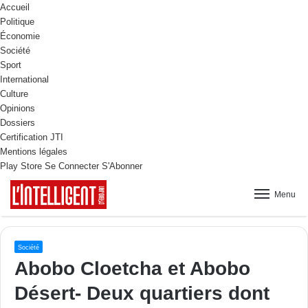
Accueil
Politique
Économie
Société
Sport
International
Culture
Opinions
Dossiers
Certification JTI
Mentions légales
Play Store
Se Connecter
S'Abonner
Menu
Société
Abobo Cloetcha et Abobo
Désert- Deux quartiers dont