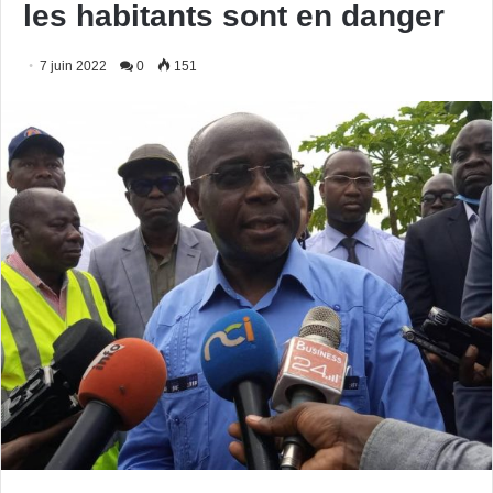
les habitants sont en danger
7 juin 2022
0
151