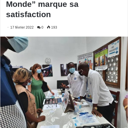
Monde” marque sa
satisfaction
17 février 2022
0
193