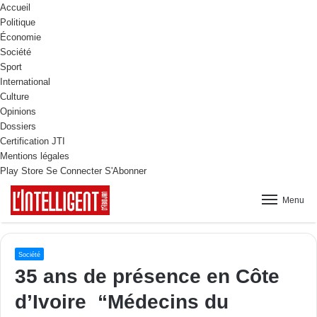
Accueil
Politique
Économie
Société
Sport
International
Culture
Opinions
Dossiers
Certification JTI
Mentions légales
Play Store
Se Connecter
S'Abonner
Menu
Société
35 ans de présence en Côte
d’Ivoire “Médecins du