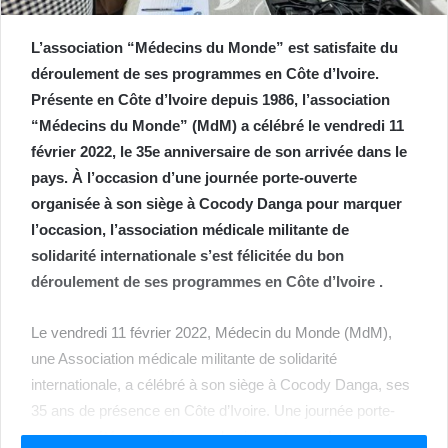
L’association “Médecins du Monde” est satisfaite du
déroulement de ses programmes en Côte d’Ivoire.
Présente en Côte d’Ivoire depuis 1986, l’association
“Médecins du Monde” (MdM) a célébré le vendredi 11
février 2022, le 35e anniversaire de son arrivée dans le
pays. À l’occasion d’une journée porte-ouverte
organisée à son siège à Cocody Danga pour marquer
l’occasion, l’association médicale militante de
solidarité internationale s’est félicitée du bon
déroulement de ses programmes en Côte d’Ivoire .
Le vendredi 11 février 2022, Médecin du Monde (MdM),
une Association médicale militante de solidarité
internationale, a célébré à son siège à Cocody Danga, ses
35 ans de présence en Côte d’Ivoire. Une journée porte-
ouverte a été organisée pour la circonstance. Les