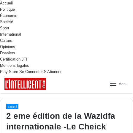
Accueil
Politique
Économie
Société
Sport
International
Culture
Opinions
Dossiers
Certification JTI
Mentions légales
Play Store
Se Connecter
S'Abonner
Menu
Société
2 eme édition de la Wazidfa
internationale -Le Cheick