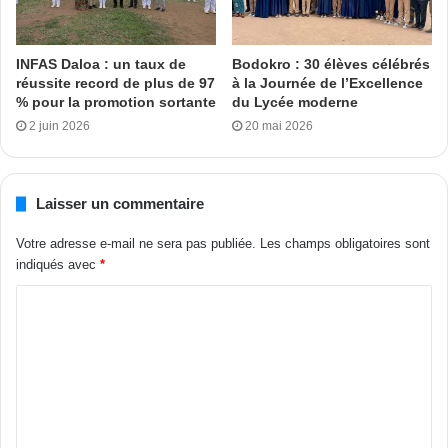
Tags
Cheick Moustapha Sonta
Tidjaniya
Wazidfa internationale
INFAS Daloa : un taux de
Bodokro : 30 élèves célébrés
réussite record de plus de 97
à la Journée de l’Excellence
% pour la promotion sortante
du Lycée moderne
2 juin 2026
20 mai 2026
Laisser un commentaire
Votre adresse e-mail ne sera pas publiée.
Les champs obligatoires sont
indiqués avec
*