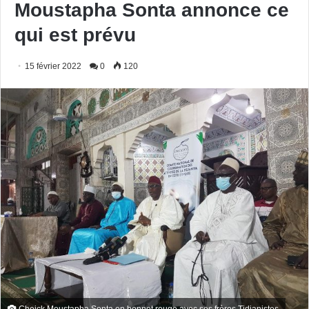
Moustapha Sonta annonce ce
qui est prévu
15 février 2022
0
120
Cheick Moustapha Sonta en bonnet rouge avec ses frères Tidjanistes