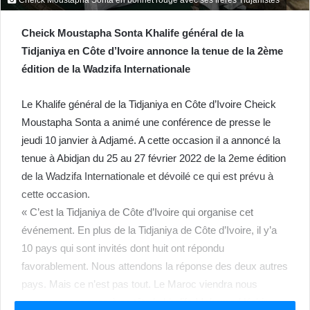
Cheick Moustapha Sonta Khalife général de la
Tidjaniya en Côte d’Ivoire annonce la tenue de la 2ème
édition de la Wadzifa Internationale
Le Khalife général de la Tidjaniya en Côte d’Ivoire Cheick
Moustapha Sonta a animé une conférence de presse le
jeudi 10 janvier à Adjamé. A cette occasion il a annoncé la
tenue à Abidjan du 25 au 27 février 2022 de la 2eme édition
de la Wadzifa Internationale et dévoilé ce qui est prévu à
cette occasion.
« C’est la Tidjaniya de Côte d’Ivoire qui organise cet
événement. En plus de la Tidjaniya de Côte d’Ivoire, il y’a
10 pays qui sont invités dont huit ont répondu
favorablement. Nous attendons la réponse des deux autres
pays. Mais ce n’est pas tout. Le Maroc viendra nous
accompagner avec à sa tête le khalife Mohamed Kebir,