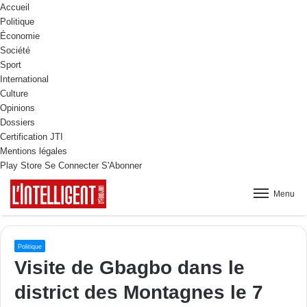
Accueil
Politique
Économie
Société
Sport
International
Culture
Opinions
Dossiers
Certification JTI
Mentions légales
Play Store
Se Connecter
S'Abonner
Menu
Politique
Visite de Gbagbo dans le
district des Montagnes le 7