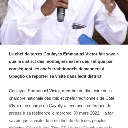
Le chef de terres Coulayes Emmanuel Victor fait savoir
que le district des montagnes est en deuil et que par
conséquent les chefs traditionnels demandent à
Gbagbo de reporter sa visite dans ledit district
Coulayes Emmanuel Victor, membre du directoire de la
chambre nationale des rois et chefs traditionnels de Côte
d’Ivoire en charge du Cavally a tenu une conférence de
presse à sa résidence le mercredi 30 mars 2022. Il a fait
savoir que la visite du président du Parti des peuples
africains-Côte d’Ivoire (Ppa-CI) Laurent Gbagbo dans le