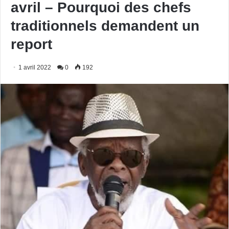
avril – Pourquoi des chefs
traditionnels demandent un
report
1 avril 2022
0
192