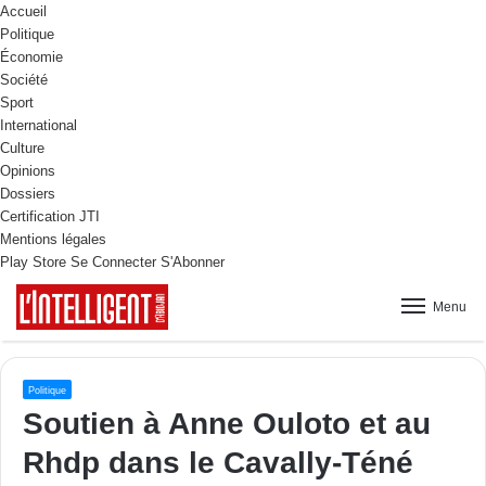
Accueil
Politique
Économie
Société
Sport
International
Culture
Opinions
Dossiers
Certification JTI
Mentions légales
Play Store
Se Connecter
S'Abonner
Menu
Politique
Soutien à Anne Ouloto et au
Rhdp dans le Cavally-Téné