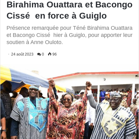
Birahima Ouattara et Bacongo
Cissé en force à Guiglo
Présence remarquée pour Téné Birahima Ouattara
et Bacongo Cissé hier à Guiglo, pour apporter leur
soutien à Anne Ouloto.
24 août 2023
0
96