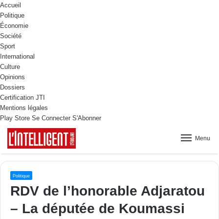
Accueil
Politique
Économie
Société
Sport
International
Culture
Opinions
Dossiers
Certification JTI
Mentions légales
Play Store
Se Connecter
S'Abonner
Menu
Politique
RDV de l’honorable Adjaratou
– La députée de Koumassi