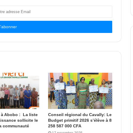
 à Abobo : La liste
Conseil régional du Cavally: Le
ssance sollicite le
Budget primitif 2026 s’élève à 8
la communauté
258 587 000 CFA