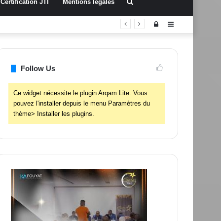
Rechercher
Certification JTI
Mentions légales
Connexion
Sidebar
(barre
latérale)
Follow Us
Ce widget nécessite le plugin Arqam Lite. Vous
pouvez l'installer depuis le menu Paramètres du
thème> Installer les plugins.