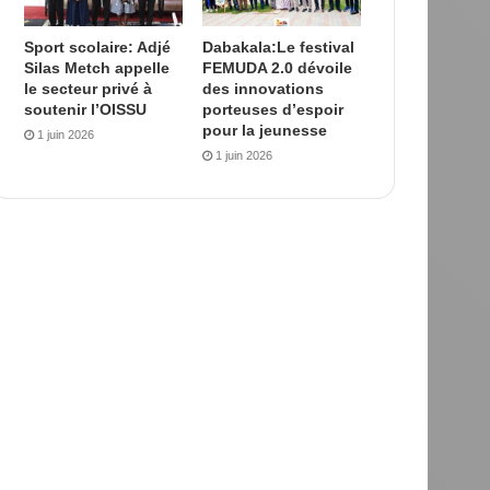
Sport scolaire: Adjé
Dabakala:Le festival
Silas Metch appelle
FEMUDA 2.0 dévoile
le secteur privé à
des innovations
soutenir l’OISSU
porteuses d’espoir
pour la jeunesse
1 juin 2026
1 juin 2026