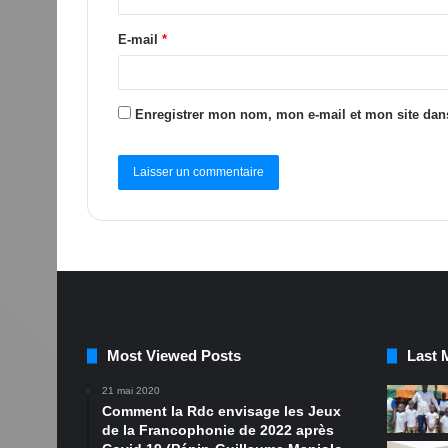
E-mail
*
Enregistrer mon nom, mon e-mail et mon site dan
Most Viewed Posts
Last 
21 mai 2020
Comment la Rdc envisage les Jeux
de la Francophonie de 2022 après