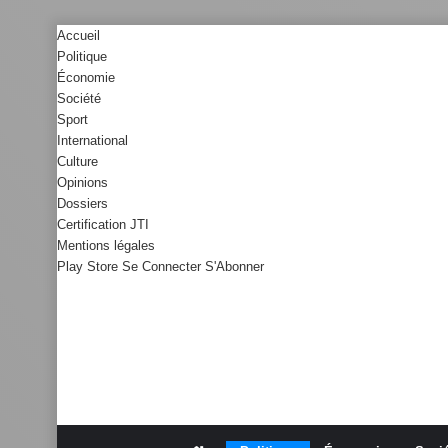
Accueil
Politique
Économie
Société
Sport
International
Culture
Opinions
Dossiers
Certification JTI
Mentions légales
Play Store
Se Connecter
S'Abonner