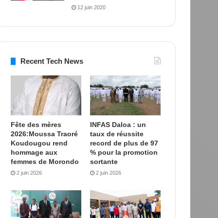
12 juin 2020
Recent Tech News
Fête des mères
INFAS Daloa : un
2026:Moussa Traoré
taux de réussite
Koudougou rend
record de plus de 97
hommage aux
% pour la promotion
femmes de Morondo
sortante
2 juin 2026
2 juin 2026