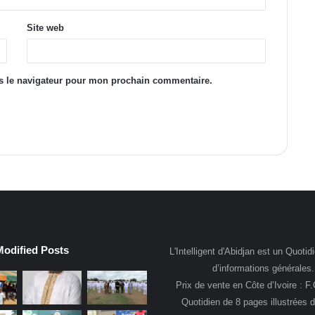
Site web
s le navigateur pour mon prochain commentaire.
Modified Posts
L'Intelligent d'Abidjan est un Quotidi
d’informations générales.
Prix de vente en Côte d’Ivoire : F
Quotidien de 8 pages illustrées 