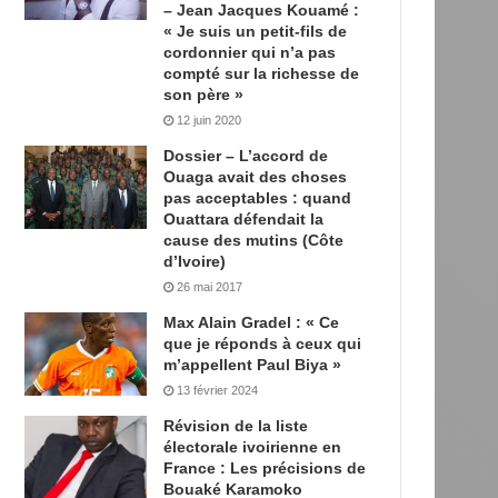
– Jean Jacques Kouamé :
« Je suis un petit-fils de
cordonnier qui n’a pas
compté sur la richesse de
son père »
12 juin 2020
Dossier – L’accord de
Ouaga avait des choses
pas acceptables : quand
Ouattara défendait la
cause des mutins (Côte
d’Ivoire)
26 mai 2017
Max Alain Gradel : « Ce
que je réponds à ceux qui
m’appellent Paul Biya »
13 février 2024
Révision de la liste
électorale ivoirienne en
France : Les précisions de
Bouaké Karamoko