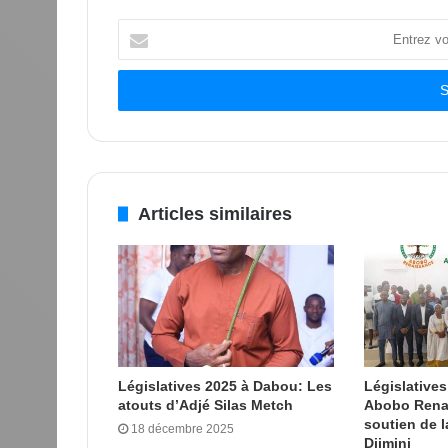
Entrez
votre
adresse
Email
Articles similaires
Législatives 2025 à Dabou: Les
Législatives
atouts d’Adjé Silas Metch
Abobo Renai
soutien de 
18 décembre 2025
Djimini