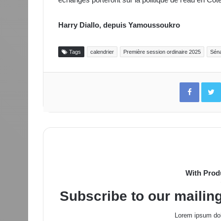
Harry Diallo, depuis Yamoussoukro
Tags
calendrier
Première session ordinaire 2025
Sén
Facebo
With Prod
Subscribe to our mailing
Lorem ipsum dol