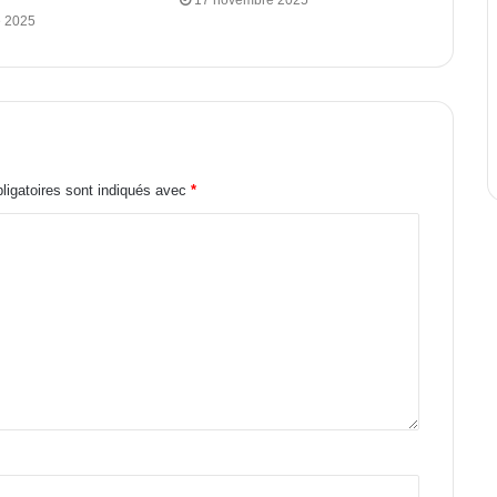
17 novembre 2025
 2025
igatoires sont indiqués avec
*